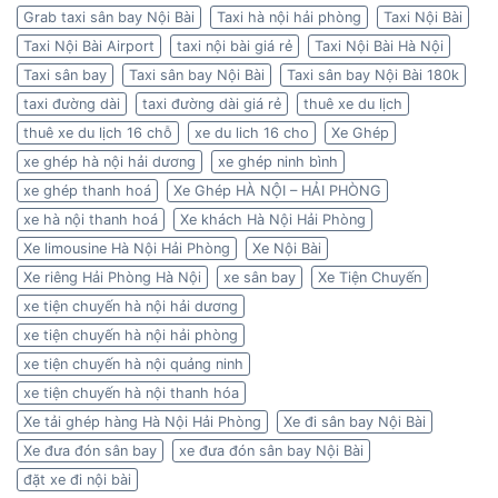
Grab taxi sân bay Nội Bài
Taxi hà nội hải phòng
Taxi Nội Bài
Taxi Nội Bài Airport
taxi nội bài giá rẻ
Taxi Nội Bài Hà Nội
Taxi sân bay
Taxi sân bay Nội Bài
Taxi sân bay Nội Bài 180k
taxi đường dài
taxi đường dài giá rẻ
thuê xe du lịch
thuê xe du lịch 16 chỗ
xe du lich 16 cho
Xe Ghép
xe ghép hà nội hải dương
xe ghép ninh bình
xe ghép thanh hoá
Xe Ghép HÀ NỘI – HẢI PHÒNG
xe hà nội thanh hoá
Xe khách Hà Nội Hải Phòng
Xe limousine Hà Nội Hải Phòng
Xe Nội Bài
Xe riêng Hải Phòng Hà Nội
xe sân bay
Xe Tiện Chuyến
xe tiện chuyến hà nội hải dương
xe tiện chuyến hà nội hải phòng
xe tiện chuyến hà nội quảng ninh
xe tiện chuyến hà nội thanh hóa
Xe tải ghép hàng Hà Nội Hải Phòng
Xe đi sân bay Nội Bài
Xe đưa đón sân bay
xe đưa đón sân bay Nội Bài
đặt xe đi nội bài