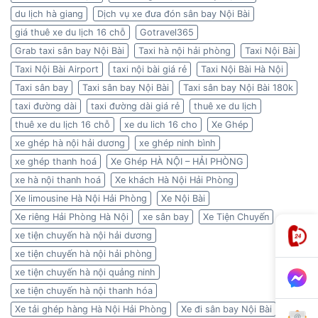
du lịch hà giang
Dịch vụ xe đưa đón sân bay Nội Bài
giá thuê xe du lịch 16 chỗ
Gotravel365
Grab taxi sân bay Nội Bài
Taxi hà nội hải phòng
Taxi Nội Bài
Taxi Nội Bài Airport
taxi nội bài giá rẻ
Taxi Nội Bài Hà Nội
Taxi sân bay
Taxi sân bay Nội Bài
Taxi sân bay Nội Bài 180k
taxi đường dài
taxi đường dài giá rẻ
thuê xe du lịch
thuê xe du lịch 16 chỗ
xe du lich 16 cho
Xe Ghép
xe ghép hà nội hải dương
xe ghép ninh bình
xe ghép thanh hoá
Xe Ghép HÀ NỘI – HẢI PHÒNG
xe hà nội thanh hoá
Xe khách Hà Nội Hải Phòng
Xe limousine Hà Nội Hải Phòng
Xe Nội Bài
Xe riêng Hải Phòng Hà Nội
xe sân bay
Xe Tiện Chuyến
xe tiện chuyến hà nội hải dương
xe tiện chuyến hà nội hải phòng
xe tiện chuyến hà nội quảng ninh
xe tiện chuyến hà nội thanh hóa
Xe tải ghép hàng Hà Nội Hải Phòng
Xe đi sân bay Nội Bài