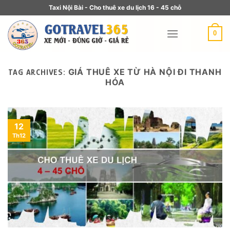
Taxi Nội Bài - Cho thuê xe du lịch 16 - 45 chỗ
0
GIÁ THUÊ XE TỪ HÀ NỘI ĐI THANH
TAG ARCHIVES:
HÓA
12
Th12