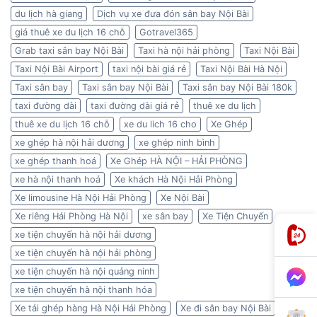
du lịch hà giang
Dịch vụ xe đưa đón sân bay Nội Bài
giá thuê xe du lịch 16 chỗ
Gotravel365
Grab taxi sân bay Nội Bài
Taxi hà nội hải phòng
Taxi Nội Bài
Taxi Nội Bài Airport
taxi nội bài giá rẻ
Taxi Nội Bài Hà Nội
Taxi sân bay
Taxi sân bay Nội Bài
Taxi sân bay Nội Bài 180k
taxi đường dài
taxi đường dài giá rẻ
thuê xe du lịch
thuê xe du lịch 16 chỗ
xe du lich 16 cho
Xe Ghép
xe ghép hà nội hải dương
xe ghép ninh bình
xe ghép thanh hoá
Xe Ghép HÀ NỘI – HẢI PHÒNG
xe hà nội thanh hoá
Xe khách Hà Nội Hải Phòng
Xe limousine Hà Nội Hải Phòng
Xe Nội Bài
Xe riêng Hải Phòng Hà Nội
xe sân bay
Xe Tiện Chuyến
xe tiện chuyến hà nội hải dương
xe tiện chuyến hà nội hải phòng
xe tiện chuyến hà nội quảng ninh
xe tiện chuyến hà nội thanh hóa
Xe tải ghép hàng Hà Nội Hải Phòng
Xe đi sân bay Nội Bài