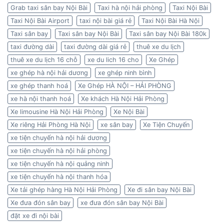
Grab taxi sân bay Nội Bài
Taxi hà nội hải phòng
Taxi Nội Bài
Taxi Nội Bài Airport
taxi nội bài giá rẻ
Taxi Nội Bài Hà Nội
Taxi sân bay
Taxi sân bay Nội Bài
Taxi sân bay Nội Bài 180k
taxi đường dài
taxi đường dài giá rẻ
thuê xe du lịch
thuê xe du lịch 16 chỗ
xe du lich 16 cho
Xe Ghép
xe ghép hà nội hải dương
xe ghép ninh bình
xe ghép thanh hoá
Xe Ghép HÀ NỘI – HẢI PHÒNG
xe hà nội thanh hoá
Xe khách Hà Nội Hải Phòng
Xe limousine Hà Nội Hải Phòng
Xe Nội Bài
Xe riêng Hải Phòng Hà Nội
xe sân bay
Xe Tiện Chuyến
xe tiện chuyến hà nội hải dương
xe tiện chuyến hà nội hải phòng
xe tiện chuyến hà nội quảng ninh
xe tiện chuyến hà nội thanh hóa
Xe tải ghép hàng Hà Nội Hải Phòng
Xe đi sân bay Nội Bài
Xe đưa đón sân bay
xe đưa đón sân bay Nội Bài
đặt xe đi nội bài