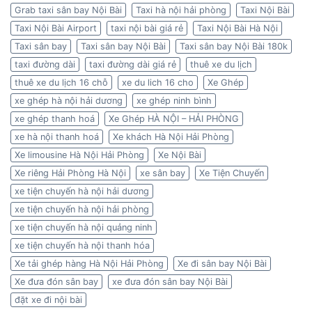
Grab taxi sân bay Nội Bài
Taxi hà nội hải phòng
Taxi Nội Bài
Taxi Nội Bài Airport
taxi nội bài giá rẻ
Taxi Nội Bài Hà Nội
Taxi sân bay
Taxi sân bay Nội Bài
Taxi sân bay Nội Bài 180k
taxi đường dài
taxi đường dài giá rẻ
thuê xe du lịch
thuê xe du lịch 16 chỗ
xe du lich 16 cho
Xe Ghép
xe ghép hà nội hải dương
xe ghép ninh bình
xe ghép thanh hoá
Xe Ghép HÀ NỘI – HẢI PHÒNG
xe hà nội thanh hoá
Xe khách Hà Nội Hải Phòng
Xe limousine Hà Nội Hải Phòng
Xe Nội Bài
Xe riêng Hải Phòng Hà Nội
xe sân bay
Xe Tiện Chuyến
xe tiện chuyến hà nội hải dương
xe tiện chuyến hà nội hải phòng
xe tiện chuyến hà nội quảng ninh
xe tiện chuyến hà nội thanh hóa
Xe tải ghép hàng Hà Nội Hải Phòng
Xe đi sân bay Nội Bài
Xe đưa đón sân bay
xe đưa đón sân bay Nội Bài
đặt xe đi nội bài