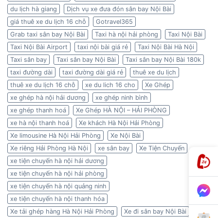
du lịch hà giang
Dịch vụ xe đưa đón sân bay Nội Bài
giá thuê xe du lịch 16 chỗ
Gotravel365
Grab taxi sân bay Nội Bài
Taxi hà nội hải phòng
Taxi Nội Bài
Taxi Nội Bài Airport
taxi nội bài giá rẻ
Taxi Nội Bài Hà Nội
Taxi sân bay
Taxi sân bay Nội Bài
Taxi sân bay Nội Bài 180k
taxi đường dài
taxi đường dài giá rẻ
thuê xe du lịch
thuê xe du lịch 16 chỗ
xe du lich 16 cho
Xe Ghép
xe ghép hà nội hải dương
xe ghép ninh bình
xe ghép thanh hoá
Xe Ghép HÀ NỘI – HẢI PHÒNG
xe hà nội thanh hoá
Xe khách Hà Nội Hải Phòng
Xe limousine Hà Nội Hải Phòng
Xe Nội Bài
Xe riêng Hải Phòng Hà Nội
xe sân bay
Xe Tiện Chuyến
xe tiện chuyến hà nội hải dương
xe tiện chuyến hà nội hải phòng
xe tiện chuyến hà nội quảng ninh
xe tiện chuyến hà nội thanh hóa
Xe tải ghép hàng Hà Nội Hải Phòng
Xe đi sân bay Nội Bài