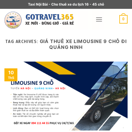
Taxi Nội Bài - Cho thuê xe du lịch 16 - 45 chỗ
0
GIÁ THUÊ XE LIMOUSINE 9 CHỖ ĐI
TAG ARCHIVES:
QUẢNG NINH
10
Th5