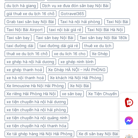
du lịch hà giang
Dịch vụ xe đưa đón sân bay Nội Bài
giá thuê xe du lịch 16 chỗ
Gotravel365
Grab taxi sân bay Nội Bài
Taxi hà nội hải phòng
Taxi Nội Bài
Taxi Nội Bài Airport
taxi nội bài giá rẻ
Taxi Nội Bài Hà Nội
Taxi sân bay
Taxi sân bay Nội Bài
Taxi sân bay Nội Bài 180k
taxi đường dài
taxi đường dài giá rẻ
thuê xe du lịch
thuê xe du lịch 16 chỗ
xe du lich 16 cho
Xe Ghép
xe ghép hà nội hải dương
xe ghép ninh bình
xe ghép thanh hoá
Xe Ghép HÀ NỘI – HẢI PHÒNG
xe hà nội thanh hoá
Xe khách Hà Nội Hải Phòng
Xe limousine Hà Nội Hải Phòng
Xe Nội Bài
Xe riêng Hải Phòng Hà Nội
xe sân bay
Xe Tiện Chuyến
xe tiện chuyến hà nội hải dương
xe tiện chuyến hà nội hải phòng
xe tiện chuyến hà nội quảng ninh
xe tiện chuyến hà nội thanh hóa
Xe tải ghép hàng Hà Nội Hải Phòng
Xe đi sân bay Nội Bài