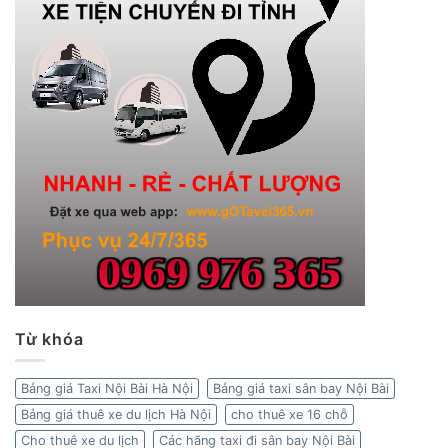
Từ khóa
Bảng giá Taxi Nội Bài Hà Nội
Bảng giá taxi sân bay Nội Bài
Bảng giá thuê xe du lịch Hà Nội
cho thuê xe 16 chỗ
Cho thuê xe du lịch
Các hãng taxi đi sân bay Nội Bài