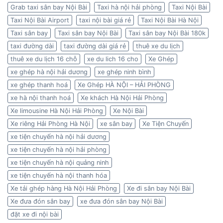
Grab taxi sân bay Nội Bài
Taxi hà nội hải phòng
Taxi Nội Bài
Taxi Nội Bài Airport
taxi nội bài giá rẻ
Taxi Nội Bài Hà Nội
Taxi sân bay
Taxi sân bay Nội Bài
Taxi sân bay Nội Bài 180k
taxi đường dài
taxi đường dài giá rẻ
thuê xe du lịch
thuê xe du lịch 16 chỗ
xe du lich 16 cho
Xe Ghép
xe ghép hà nội hải dương
xe ghép ninh bình
xe ghép thanh hoá
Xe Ghép HÀ NỘI – HẢI PHÒNG
xe hà nội thanh hoá
Xe khách Hà Nội Hải Phòng
Xe limousine Hà Nội Hải Phòng
Xe Nội Bài
Xe riêng Hải Phòng Hà Nội
xe sân bay
Xe Tiện Chuyến
xe tiện chuyến hà nội hải dương
xe tiện chuyến hà nội hải phòng
xe tiện chuyến hà nội quảng ninh
xe tiện chuyến hà nội thanh hóa
Xe tải ghép hàng Hà Nội Hải Phòng
Xe đi sân bay Nội Bài
Xe đưa đón sân bay
xe đưa đón sân bay Nội Bài
đặt xe đi nội bài