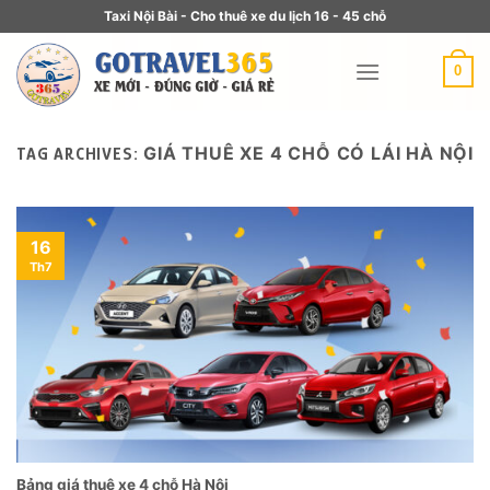
Taxi Nội Bài - Cho thuê xe du lịch 16 - 45 chỗ
0
GIÁ THUÊ XE 4 CHỖ CÓ LÁI HÀ NỘI
TAG ARCHIVES:
16
Th7
Bảng giá thuê xe 4 chỗ Hà Nội