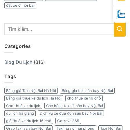
đặt xe đi nội bài
Categories
Blog Du Lịch
(316)
Tags
Bảng giá Taxi Nội Bài Hà Nội
Bảng giá taxi sân bay Nội Bài
Bảng giá thuê xe du lịch Hà Nội
cho thuê xe 16 chỗ
Cho thuê xe du lịch
Các hãng taxi đi sân bay Nội Bài
du lịch hà giang
Dịch vụ xe đưa đón sân bay Nội Bài
giá thuê xe du lịch 16 chỗ
Gotravel365
Grab taxi sân bay Nội Bài
Taxi hà nội hải phòng
Taxi Nội Bài