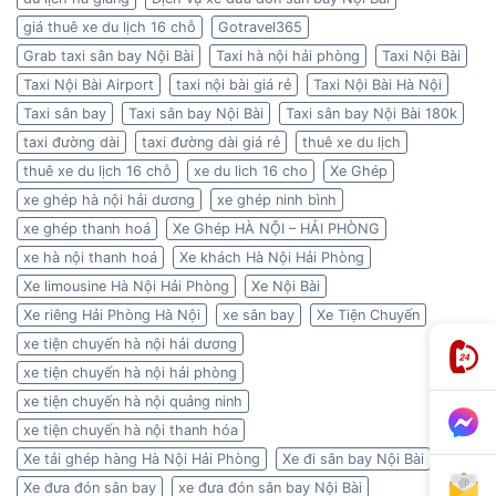
giá thuê xe du lịch 16 chỗ
Gotravel365
Grab taxi sân bay Nội Bài
Taxi hà nội hải phòng
Taxi Nội Bài
Taxi Nội Bài Airport
taxi nội bài giá rẻ
Taxi Nội Bài Hà Nội
Taxi sân bay
Taxi sân bay Nội Bài
Taxi sân bay Nội Bài 180k
taxi đường dài
taxi đường dài giá rẻ
thuê xe du lịch
thuê xe du lịch 16 chỗ
xe du lich 16 cho
Xe Ghép
xe ghép hà nội hải dương
xe ghép ninh bình
xe ghép thanh hoá
Xe Ghép HÀ NỘI – HẢI PHÒNG
xe hà nội thanh hoá
Xe khách Hà Nội Hải Phòng
Xe limousine Hà Nội Hải Phòng
Xe Nội Bài
Xe riêng Hải Phòng Hà Nội
xe sân bay
Xe Tiện Chuyến
xe tiện chuyến hà nội hải dương
xe tiện chuyến hà nội hải phòng
xe tiện chuyến hà nội quảng ninh
xe tiện chuyến hà nội thanh hóa
Xe tải ghép hàng Hà Nội Hải Phòng
Xe đi sân bay Nội Bài
Xe đưa đón sân bay
xe đưa đón sân bay Nội Bài