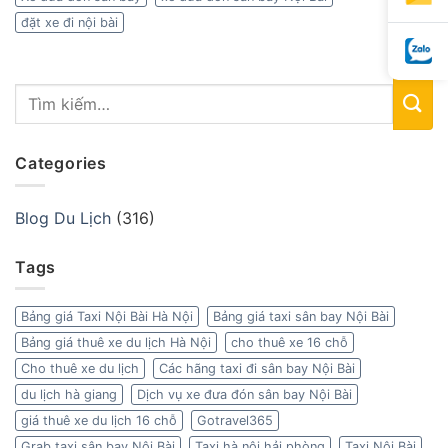
đặt xe đi nội bài
Categories
Blog Du Lịch
(316)
Tags
Bảng giá Taxi Nội Bài Hà Nội
Bảng giá taxi sân bay Nội Bài
Bảng giá thuê xe du lịch Hà Nội
cho thuê xe 16 chỗ
Cho thuê xe du lịch
Các hãng taxi đi sân bay Nội Bài
du lịch hà giang
Dịch vụ xe đưa đón sân bay Nội Bài
giá thuê xe du lịch 16 chỗ
Gotravel365
Grab taxi sân bay Nội Bài
Taxi hà nội hải phòng
Taxi Nội Bài