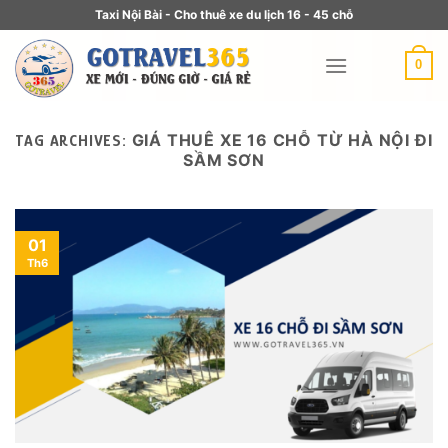
Taxi Nội Bài - Cho thuê xe du lịch 16 - 45 chỗ
0
GIÁ THUÊ XE 16 CHỖ TỪ HÀ NỘI ĐI
TAG ARCHIVES:
SẦM SƠN
01
Th6