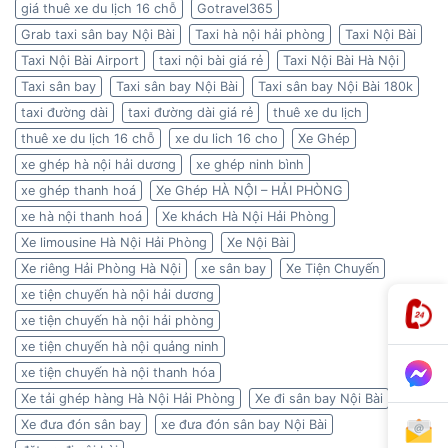
giá thuê xe du lịch 16 chỗ
Gotravel365
Grab taxi sân bay Nội Bài
Taxi hà nội hải phòng
Taxi Nội Bài
Taxi Nội Bài Airport
taxi nội bài giá rẻ
Taxi Nội Bài Hà Nội
Taxi sân bay
Taxi sân bay Nội Bài
Taxi sân bay Nội Bài 180k
taxi đường dài
taxi đường dài giá rẻ
thuê xe du lịch
thuê xe du lịch 16 chỗ
xe du lich 16 cho
Xe Ghép
xe ghép hà nội hải dương
xe ghép ninh bình
xe ghép thanh hoá
Xe Ghép HÀ NỘI – HẢI PHÒNG
xe hà nội thanh hoá
Xe khách Hà Nội Hải Phòng
Xe limousine Hà Nội Hải Phòng
Xe Nội Bài
Xe riêng Hải Phòng Hà Nội
xe sân bay
Xe Tiện Chuyến
xe tiện chuyến hà nội hải dương
xe tiện chuyến hà nội hải phòng
xe tiện chuyến hà nội quảng ninh
xe tiện chuyến hà nội thanh hóa
Xe tải ghép hàng Hà Nội Hải Phòng
Xe đi sân bay Nội Bài
Xe đưa đón sân bay
xe đưa đón sân bay Nội Bài