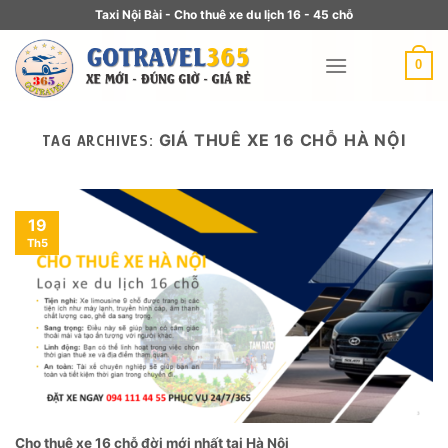
Taxi Nội Bài - Cho thuê xe du lịch 16 - 45 chỗ
0
GIÁ THUÊ XE 16 CHỖ HÀ NỘI
TAG ARCHIVES:
19
Th5
Cho thuê xe 16 chỗ đời mới nhất tại Hà Nội