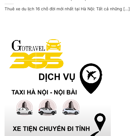
Thuê xe du lịch 16 chỗ đời mới nhất tại Hà Nội: Tất cả những [...]