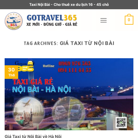
Taxi Nội Bài - Cho thuê xe du lịch 16 - 45 chỗ
0
GIÁ TAXI TỪ NỘI BÀI
TAG ARCHIVES:
30
Th6
Giá Taxi từ Nội Bài về Hà Nội