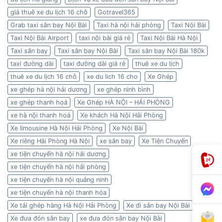
giá thuê xe du lịch 16 chỗ
Gotravel365
Grab taxi sân bay Nội Bài
Taxi hà nội hải phòng
Taxi Nội Bài
Taxi Nội Bài Airport
taxi nội bài giá rẻ
Taxi Nội Bài Hà Nội
Taxi sân bay
Taxi sân bay Nội Bài
Taxi sân bay Nội Bài 180k
taxi đường dài
taxi đường dài giá rẻ
thuê xe du lịch
thuê xe du lịch 16 chỗ
xe du lich 16 cho
Xe Ghép
xe ghép hà nội hải dương
xe ghép ninh bình
xe ghép thanh hoá
Xe Ghép HÀ NỘI – HẢI PHÒNG
xe hà nội thanh hoá
Xe khách Hà Nội Hải Phòng
Xe limousine Hà Nội Hải Phòng
Xe Nội Bài
Xe riêng Hải Phòng Hà Nội
xe sân bay
Xe Tiện Chuyến
xe tiện chuyến hà nội hải dương
xe tiện chuyến hà nội hải phòng
xe tiện chuyến hà nội quảng ninh
xe tiện chuyến hà nội thanh hóa
Xe tải ghép hàng Hà Nội Hải Phòng
Xe đi sân bay Nội Bài
Xe đưa đón sân bay
xe đưa đón sân bay Nội Bài