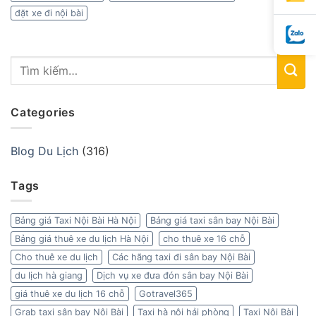
đặt xe đi nội bài
Categories
Blog Du Lịch
(316)
Tags
Bảng giá Taxi Nội Bài Hà Nội
Bảng giá taxi sân bay Nội Bài
Bảng giá thuê xe du lịch Hà Nội
cho thuê xe 16 chỗ
Cho thuê xe du lịch
Các hãng taxi đi sân bay Nội Bài
du lịch hà giang
Dịch vụ xe đưa đón sân bay Nội Bài
giá thuê xe du lịch 16 chỗ
Gotravel365
Grab taxi sân bay Nội Bài
Taxi hà nội hải phòng
Taxi Nội Bài