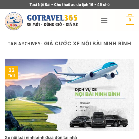
Taxi Nội Bài - Cho thuê xe du lịch 16 - 45 chỗ
0
GIÁ CƯỚC XE NỘI BÀI NINH BÌNH
TAG ARCHIVES:
22
Th11
Xe nội bài ninh bình đưa đón tại nhà