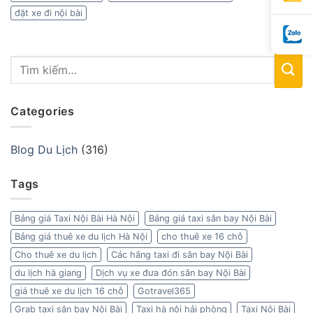
đặt xe đi nội bài
Categories
Blog Du Lịch
(316)
Tags
Bảng giá Taxi Nội Bài Hà Nội
Bảng giá taxi sân bay Nội Bài
Bảng giá thuê xe du lịch Hà Nội
cho thuê xe 16 chỗ
Cho thuê xe du lịch
Các hãng taxi đi sân bay Nội Bài
du lịch hà giang
Dịch vụ xe đưa đón sân bay Nội Bài
giá thuê xe du lịch 16 chỗ
Gotravel365
Grab taxi sân bay Nội Bài
Taxi hà nội hải phòng
Taxi Nội Bài