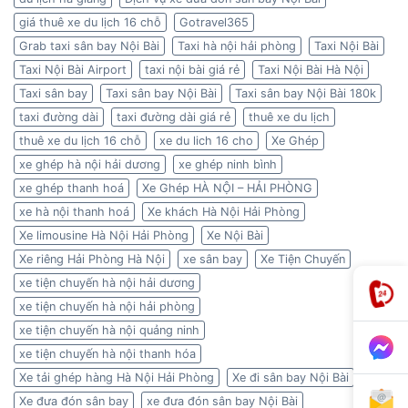
giá thuê xe du lịch 16 chỗ
Gotravel365
Grab taxi sân bay Nội Bài
Taxi hà nội hải phòng
Taxi Nội Bài
Taxi Nội Bài Airport
taxi nội bài giá rẻ
Taxi Nội Bài Hà Nội
Taxi sân bay
Taxi sân bay Nội Bài
Taxi sân bay Nội Bài 180k
taxi đường dài
taxi đường dài giá rẻ
thuê xe du lịch
thuê xe du lịch 16 chỗ
xe du lich 16 cho
Xe Ghép
xe ghép hà nội hải dương
xe ghép ninh bình
xe ghép thanh hoá
Xe Ghép HÀ NỘI – HẢI PHÒNG
xe hà nội thanh hoá
Xe khách Hà Nội Hải Phòng
Xe limousine Hà Nội Hải Phòng
Xe Nội Bài
Xe riêng Hải Phòng Hà Nội
xe sân bay
Xe Tiện Chuyến
xe tiện chuyến hà nội hải dương
xe tiện chuyến hà nội hải phòng
xe tiện chuyến hà nội quảng ninh
xe tiện chuyến hà nội thanh hóa
Xe tải ghép hàng Hà Nội Hải Phòng
Xe đi sân bay Nội Bài
Xe đưa đón sân bay
xe đưa đón sân bay Nội Bài