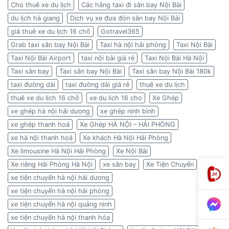
Cho thuê xe du lịch
Các hãng taxi đi sân bay Nội Bài
du lịch hà giang
Dịch vụ xe đưa đón sân bay Nội Bài
giá thuê xe du lịch 16 chỗ
Gotravel365
Grab taxi sân bay Nội Bài
Taxi hà nội hải phòng
Taxi Nội Bài
Taxi Nội Bài Airport
taxi nội bài giá rẻ
Taxi Nội Bài Hà Nội
Taxi sân bay
Taxi sân bay Nội Bài
Taxi sân bay Nội Bài 180k
taxi đường dài
taxi đường dài giá rẻ
thuê xe du lịch
thuê xe du lịch 16 chỗ
xe du lich 16 cho
Xe Ghép
xe ghép hà nội hải dương
xe ghép ninh bình
xe ghép thanh hoá
Xe Ghép HÀ NỘI – HẢI PHÒNG
xe hà nội thanh hoá
Xe khách Hà Nội Hải Phòng
Xe limousine Hà Nội Hải Phòng
Xe Nội Bài
Xe riêng Hải Phòng Hà Nội
xe sân bay
Xe Tiện Chuyến
xe tiện chuyến hà nội hải dương
xe tiện chuyến hà nội hải phòng
xe tiện chuyến hà nội quảng ninh
xe tiện chuyến hà nội thanh hóa