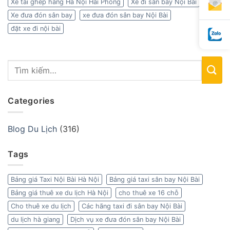
Xe tải ghép hàng Hà Nội Hải Phòng
Xe đi sân bay Nội Bài
Xe đưa đón sân bay
xe đưa đón sân bay Nội Bài
đặt xe đi nội bài
Categories
Blog Du Lịch
(316)
Tags
Bảng giá Taxi Nội Bài Hà Nội
Bảng giá taxi sân bay Nội Bài
Bảng giá thuê xe du lịch Hà Nội
cho thuê xe 16 chỗ
Cho thuê xe du lịch
Các hãng taxi đi sân bay Nội Bài
du lịch hà giang
Dịch vụ xe đưa đón sân bay Nội Bài