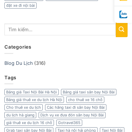
đặt xe đi nội bài
Categories
Blog Du Lịch
(316)
Tags
Bảng giá Taxi Nội Bài Hà Nội
Bảng giá taxi sân bay Nội Bài
Bảng giá thuê xe du lịch Hà Nội
cho thuê xe 16 chỗ
Cho thuê xe du lịch
Các hãng taxi đi sân bay Nội Bài
du lịch hà giang
Dịch vụ xe đưa đón sân bay Nội Bài
giá thuê xe du lịch 16 chỗ
Gotravel365
Grab taxi sân bay Nội Bài
Taxi hà nội hải phòng
Taxi Nội Bài