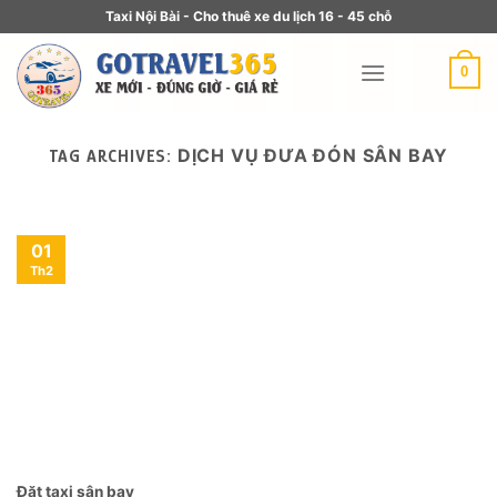
Taxi Nội Bài - Cho thuê xe du lịch 16 - 45 chỗ
0
DỊCH VỤ ĐƯA ĐÓN SÂN BAY
TAG ARCHIVES:
01
Th2
Đặt taxi sân bay