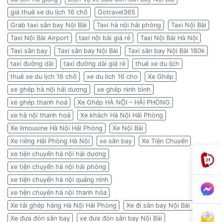
giá thuê xe du lịch 16 chỗ
Gotravel365
Grab taxi sân bay Nội Bài
Taxi hà nội hải phòng
Taxi Nội Bài
Taxi Nội Bài Airport
taxi nội bài giá rẻ
Taxi Nội Bài Hà Nội
Taxi sân bay
Taxi sân bay Nội Bài
Taxi sân bay Nội Bài 180k
taxi đường dài
taxi đường dài giá rẻ
thuê xe du lịch
thuê xe du lịch 16 chỗ
xe du lich 16 cho
Xe Ghép
xe ghép hà nội hải dương
xe ghép ninh bình
xe ghép thanh hoá
Xe Ghép HÀ NỘI – HẢI PHÒNG
xe hà nội thanh hoá
Xe khách Hà Nội Hải Phòng
Xe limousine Hà Nội Hải Phòng
Xe Nội Bài
Xe riêng Hải Phòng Hà Nội
xe sân bay
Xe Tiện Chuyến
xe tiện chuyến hà nội hải dương
xe tiện chuyến hà nội hải phòng
xe tiện chuyến hà nội quảng ninh
xe tiện chuyến hà nội thanh hóa
Xe tải ghép hàng Hà Nội Hải Phòng
Xe đi sân bay Nội Bài
Xe đưa đón sân bay
xe đưa đón sân bay Nội Bài