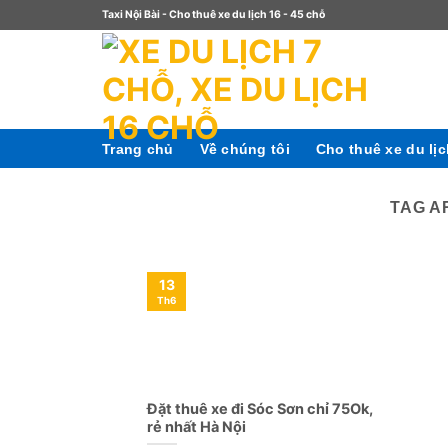
Taxi Nội Bài - Cho thuê xe du lịch 16 - 45 chỗ
Trang chủ
Về chúng tôi
Cho thuê xe du lị
TAG A
13
Th6
Đặt thuê xe đi Sóc Sơn chỉ 75Ok,
rẻ nhất Hà Nội