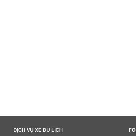
DỊCH VỤ XE DU LỊCH
FO