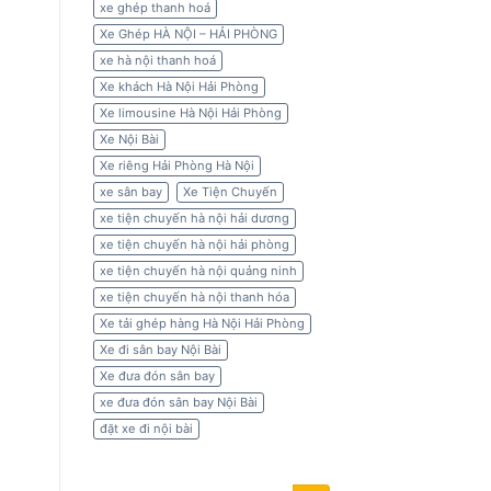
xe ghép thanh hoá
Xe Ghép HÀ NỘI – HẢI PHÒNG
xe hà nội thanh hoá
Xe khách Hà Nội Hải Phòng
Xe limousine Hà Nội Hải Phòng
Xe Nội Bài
Xe riêng Hải Phòng Hà Nội
xe sân bay
Xe Tiện Chuyến
xe tiện chuyến hà nội hải dương
xe tiện chuyến hà nội hải phòng
xe tiện chuyến hà nội quảng ninh
xe tiện chuyến hà nội thanh hóa
Xe tải ghép hàng Hà Nội Hải Phòng
Xe đi sân bay Nội Bài
Xe đưa đón sân bay
xe đưa đón sân bay Nội Bài
đặt xe đi nội bài