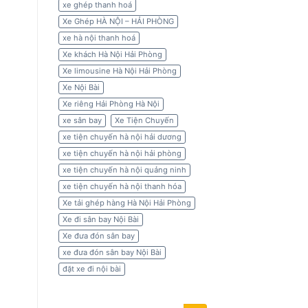
xe ghép thanh hoá
Xe Ghép HÀ NỘI – HẢI PHÒNG
xe hà nội thanh hoá
Xe khách Hà Nội Hải Phòng
Xe limousine Hà Nội Hải Phòng
Xe Nội Bài
Xe riêng Hải Phòng Hà Nội
xe sân bay
Xe Tiện Chuyến
xe tiện chuyến hà nội hải dương
xe tiện chuyến hà nội hải phòng
xe tiện chuyến hà nội quảng ninh
xe tiện chuyến hà nội thanh hóa
Xe tải ghép hàng Hà Nội Hải Phòng
Xe đi sân bay Nội Bài
Xe đưa đón sân bay
xe đưa đón sân bay Nội Bài
đặt xe đi nội bài