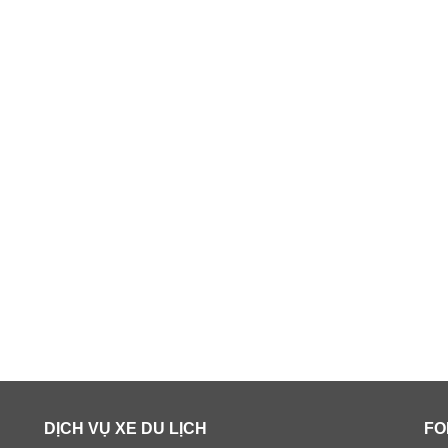
DỊCH VỤ XE DU LỊCH
FO