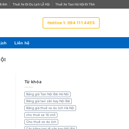
i tỉnh
Thuê Xe Đi Du Lịch Lễ Hội
Thuê Xe Taxi Hà Nội Đi Tỉnh
Hotline 1: 094 111 4455
Lịch
Liên hệ
NỘI
Từ khóa
Bảng giá Taxi Nội Bài Hà Nội
Bảng giá taxi sân bay Nội Bài
Bảng giá thuê xe du lịch Hà Nội
cho thuê xe 16 chỗ
Cho thuê xe du lịch
Các hãng taxi đi sân bay Nội Bài