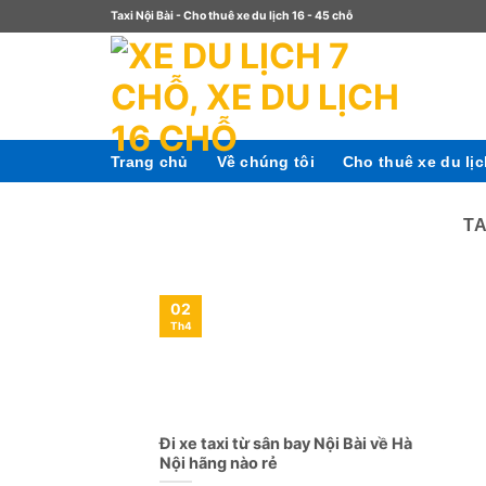
Taxi Nội Bài - Cho thuê xe du lịch 16 - 45 chỗ
Trang chủ
Về chúng tôi
Cho thuê xe du lị
T
02
Th4
Đi xe taxi từ sân bay Nội Bài về Hà
Nội hãng nào rẻ