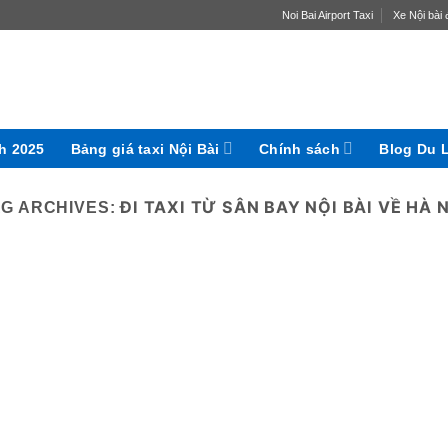
Noi Bai Airport Taxi
Xe Nội bài đ
ch 2025
Bảng giá taxi Nội Bài
Chính sách
Blog Du 
ĐI TAXI TỪ SÂN BAY NỘI BÀI VỀ HÀ 
AG ARCHIVES: