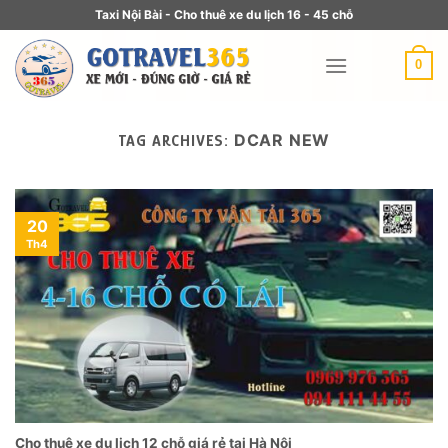
Taxi Nội Bài - Cho thuê xe du lịch 16 - 45 chỗ
0
DCAR NEW
TAG ARCHIVES:
20
Th4
Cho thuê xe du lịch 12 chỗ giá rẻ tại Hà Nội