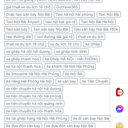
giá thuê xe du lịch 16 chỗ
Gotravel365
Grab taxi sân bay Nội Bài
Taxi hà nội hải phòng
Taxi Nội Bài
Taxi Nội Bài Airport
taxi nội bài giá rẻ
Taxi Nội Bài Hà Nội
Taxi sân bay
Taxi sân bay Nội Bài
Taxi sân bay Nội Bài 180k
taxi đường dài
taxi đường dài giá rẻ
thuê xe du lịch
thuê xe du lịch 16 chỗ
xe du lich 16 cho
Xe Ghép
xe ghép hà nội hải dương
xe ghép ninh bình
xe ghép thanh hoá
Xe Ghép HÀ NỘI – HẢI PHÒNG
xe hà nội thanh hoá
Xe khách Hà Nội Hải Phòng
Xe limousine Hà Nội Hải Phòng
Xe Nội Bài
Xe riêng Hải Phòng Hà Nội
xe sân bay
Xe Tiện Chuyến
xe tiện chuyến hà nội hải dương
xe tiện chuyến hà nội hải phòng
xe tiện chuyến hà nội quảng ninh
xe tiện chuyến hà nội thanh hóa
Xe tải ghép hàng Hà Nội Hải Phòng
Xe đi sân bay Nội Bài
Xe đưa đón sân bay
xe đưa đón sân bay Nội Bài