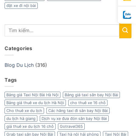
đặt xe đi nội bài
Categories
Blog Du Lịch
(316)
Tags
Bảng giá Taxi Nội Bài Hà Nội
Bảng giá taxi sân bay Nội Bài
Bảng giá thuê xe du lịch Hà Nội
cho thuê xe 16 chỗ
Cho thuê xe du lịch
Các hãng taxi đi sân bay Nội Bài
du lịch hà giang
Dịch vụ xe đưa đón sân bay Nội Bài
giá thuê xe du lịch 16 chỗ
Gotravel365
Grab taxi sân bay Nội Bài
Taxi hà nội hải phòng
Taxi Nội Bài