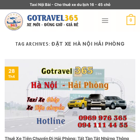
Taxi Nội Bài - Cho thuê xe du lịch 16 - 45 chỗ
0
ĐẶT XE HÀ NỘI HẢI PHÒNG
TAG ARCHIVES:
28
Th4
Thuê Xe Tiện Chuyến Đi Hải Phòng: Tất Tần Tật Những Thông