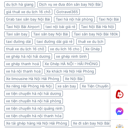
du lịch hà giang
Dịch vụ xe đưa đón sân bay Nội Bài
giá thuê xe du lịch 16 chỗ
Gotravel365
Grab taxi sân bay Nội Bài
Taxi hà nội hải phòng
Taxi Nội Bài
Taxi Nội Bài Airport
taxi nội bài giá rẻ
Taxi Nội Bài Hà Nội
Taxi sân bay
Taxi sân bay Nội Bài
Taxi sân bay Nội Bài 180k
taxi đường dài
taxi đường dài giá rẻ
thuê xe du lịch
thuê xe du lịch 16 chỗ
xe du lich 16 cho
Xe Ghép
xe ghép hà nội hải dương
xe ghép ninh bình
xe ghép thanh hoá
Xe Ghép HÀ NỘI – HẢI PHÒNG
xe hà nội thanh hoá
Xe khách Hà Nội Hải Phòng
Xe limousine Hà Nội Hải Phòng
Xe Nội Bài
Xe riêng Hải Phòng Hà Nội
xe sân bay
Xe Tiện Chuyến
xe tiện chuyến hà nội hải dương
xe tiện chuyến hà nội hải phòng
xe tiện chuyến hà nội quảng ninh
xe tiện chuyến hà nội thanh hóa
Xe tải ghép hàng Hà Nội Hải Phòng
Xe đi sân bay Nội Bài