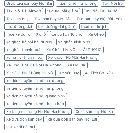
Grab taxi sân bay Nội Bài
Taxi hà nội hải phòng
Taxi Nội Bài
Taxi Nội Bài Airport
taxi nội bài giá rẻ
Taxi Nội Bài Hà Nội
Taxi sân bay
Taxi sân bay Nội Bài
Taxi sân bay Nội Bài 180k
taxi đường dài
taxi đường dài giá rẻ
thuê xe du lịch
thuê xe du lịch 16 chỗ
xe du lich 16 cho
Xe Ghép
xe ghép hà nội hải dương
xe ghép ninh bình
xe ghép thanh hoá
Xe Ghép HÀ NỘI – HẢI PHÒNG
xe hà nội thanh hoá
Xe khách Hà Nội Hải Phòng
Xe limousine Hà Nội Hải Phòng
Xe Nội Bài
Xe riêng Hải Phòng Hà Nội
xe sân bay
Xe Tiện Chuyến
xe tiện chuyến hà nội hải dương
xe tiện chuyến hà nội hải phòng
xe tiện chuyến hà nội quảng ninh
xe tiện chuyến hà nội thanh hóa
Xe tải ghép hàng Hà Nội Hải Phòng
Xe đi sân bay Nội Bài
Xe đưa đón sân bay
xe đưa đón sân bay Nội Bài
đặt xe đi nội bài