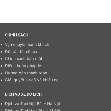
CHÍNH SÁCH
Vận chuyển hành khách
Đối tác tài xế taxi
Chính sách bảo mật
Điều khoản pháp lý
Hướng dẫn thanh toán
Giải quyết sự cố và khiếu nại
DỊCH VỤ XE DU LỊCH
Dịch vụ Taxi Nội Bài – Hà Nội
Dịch vụ Taxi Hà Nội – Nội Bài