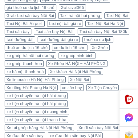
giá thuê xe du lịch 16 chỗ
Gotravel365
Grab taxi sân bay Nội Bài
Taxi hà nội hải phòng
Taxi Nội Bài
Taxi Nội Bài Airport
taxi nội bài giá rẻ
Taxi Nội Bài Hà Nội
Taxi sân bay
Taxi sân bay Nội Bài
Taxi sân bay Nội Bài 180k
taxi đường dài
taxi đường dài giá rẻ
thuê xe du lịch
thuê xe du lịch 16 chỗ
xe du lich 16 cho
Xe Ghép
xe ghép hà nội hải dương
xe ghép ninh bình
xe ghép thanh hoá
Xe Ghép HÀ NỘI – HẢI PHÒNG
xe hà nội thanh hoá
Xe khách Hà Nội Hải Phòng
Xe limousine Hà Nội Hải Phòng
Xe Nội Bài
Xe riêng Hải Phòng Hà Nội
xe sân bay
Xe Tiện Chuyến
xe tiện chuyến hà nội hải dương
xe tiện chuyến hà nội hải phòng
xe tiện chuyến hà nội quảng ninh
xe tiện chuyến hà nội thanh hóa
Xe tải ghép hàng Hà Nội Hải Phòng
Xe đi sân bay Nội Bài
Xe đưa đón sân bay
xe đưa đón sân bay Nội Bài