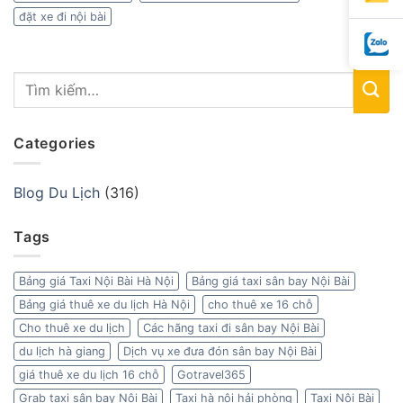
đặt xe đi nội bài
Categories
Blog Du Lịch
(316)
Tags
Bảng giá Taxi Nội Bài Hà Nội
Bảng giá taxi sân bay Nội Bài
Bảng giá thuê xe du lịch Hà Nội
cho thuê xe 16 chỗ
Cho thuê xe du lịch
Các hãng taxi đi sân bay Nội Bài
du lịch hà giang
Dịch vụ xe đưa đón sân bay Nội Bài
giá thuê xe du lịch 16 chỗ
Gotravel365
Grab taxi sân bay Nội Bài
Taxi hà nội hải phòng
Taxi Nội Bài