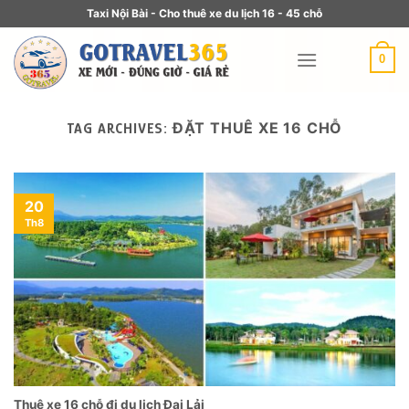
Taxi Nội Bài - Cho thuê xe du lịch 16 - 45 chỗ
0
ĐẶT THUÊ XE 16 CHỖ
TAG ARCHIVES:
20
Th8
Thuê xe 16 chỗ đi du lịch Đại Lải