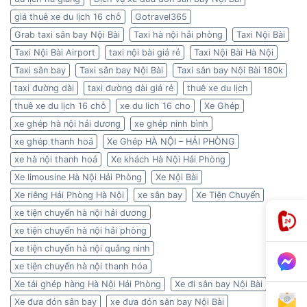
giá thuê xe du lịch 16 chỗ
Gotravel365
Grab taxi sân bay Nội Bài
Taxi hà nội hải phòng
Taxi Nội Bài
Taxi Nội Bài Airport
taxi nội bài giá rẻ
Taxi Nội Bài Hà Nội
Taxi sân bay
Taxi sân bay Nội Bài
Taxi sân bay Nội Bài 180k
taxi đường dài
taxi đường dài giá rẻ
thuê xe du lịch
thuê xe du lịch 16 chỗ
xe du lich 16 cho
Xe Ghép
xe ghép hà nội hải dương
xe ghép ninh bình
xe ghép thanh hoá
Xe Ghép HÀ NỘI – HẢI PHÒNG
xe hà nội thanh hoá
Xe khách Hà Nội Hải Phòng
Xe limousine Hà Nội Hải Phòng
Xe Nội Bài
Xe riêng Hải Phòng Hà Nội
xe sân bay
Xe Tiện Chuyến
xe tiện chuyến hà nội hải dương
xe tiện chuyến hà nội hải phòng
xe tiện chuyến hà nội quảng ninh
xe tiện chuyến hà nội thanh hóa
Xe tải ghép hàng Hà Nội Hải Phòng
Xe đi sân bay Nội Bài
Xe đưa đón sân bay
xe đưa đón sân bay Nội Bài