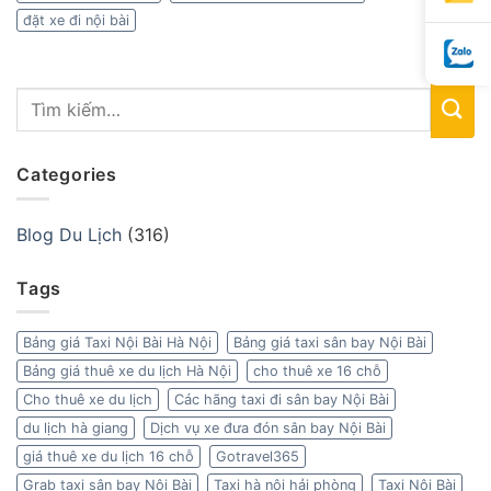
đặt xe đi nội bài
Categories
Blog Du Lịch
(316)
Tags
Bảng giá Taxi Nội Bài Hà Nội
Bảng giá taxi sân bay Nội Bài
Bảng giá thuê xe du lịch Hà Nội
cho thuê xe 16 chỗ
Cho thuê xe du lịch
Các hãng taxi đi sân bay Nội Bài
du lịch hà giang
Dịch vụ xe đưa đón sân bay Nội Bài
giá thuê xe du lịch 16 chỗ
Gotravel365
Grab taxi sân bay Nội Bài
Taxi hà nội hải phòng
Taxi Nội Bài