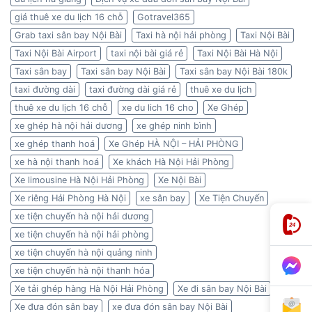
giá thuê xe du lịch 16 chỗ
Gotravel365
Grab taxi sân bay Nội Bài
Taxi hà nội hải phòng
Taxi Nội Bài
Taxi Nội Bài Airport
taxi nội bài giá rẻ
Taxi Nội Bài Hà Nội
Taxi sân bay
Taxi sân bay Nội Bài
Taxi sân bay Nội Bài 180k
taxi đường dài
taxi đường dài giá rẻ
thuê xe du lịch
thuê xe du lịch 16 chỗ
xe du lich 16 cho
Xe Ghép
xe ghép hà nội hải dương
xe ghép ninh bình
xe ghép thanh hoá
Xe Ghép HÀ NỘI – HẢI PHÒNG
xe hà nội thanh hoá
Xe khách Hà Nội Hải Phòng
Xe limousine Hà Nội Hải Phòng
Xe Nội Bài
Xe riêng Hải Phòng Hà Nội
xe sân bay
Xe Tiện Chuyến
xe tiện chuyến hà nội hải dương
xe tiện chuyến hà nội hải phòng
xe tiện chuyến hà nội quảng ninh
xe tiện chuyến hà nội thanh hóa
Xe tải ghép hàng Hà Nội Hải Phòng
Xe đi sân bay Nội Bài
Xe đưa đón sân bay
xe đưa đón sân bay Nội Bài