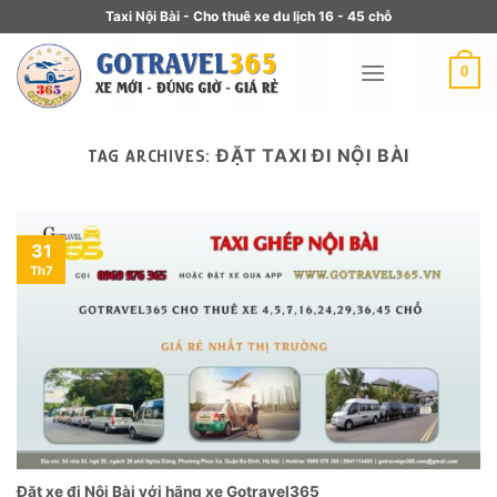
Taxi Nội Bài - Cho thuê xe du lịch 16 - 45 chỗ
0
ĐẶT TAXI ĐI NỘI BÀI
TAG ARCHIVES:
31
Th7
Đặt xe đi Nội Bài với hãng xe Gotravel365