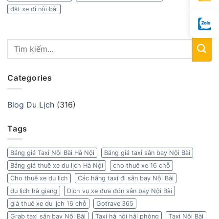
đặt xe đi nội bài
Categories
Blog Du Lịch
(316)
Tags
Bảng giá Taxi Nội Bài Hà Nội
Bảng giá taxi sân bay Nội Bài
Bảng giá thuê xe du lịch Hà Nội
cho thuê xe 16 chỗ
Cho thuê xe du lịch
Các hãng taxi đi sân bay Nội Bài
du lịch hà giang
Dịch vụ xe đưa đón sân bay Nội Bài
giá thuê xe du lịch 16 chỗ
Gotravel365
Grab taxi sân bay Nội Bài
Taxi hà nội hải phòng
Taxi Nội Bài