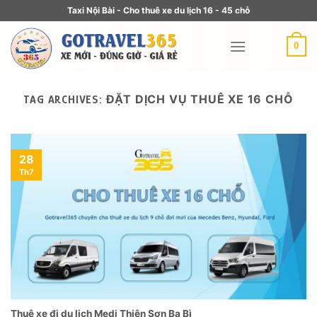
Taxi Nội Bài - Cho thuê xe du lịch 16 - 45 chỗ
0
ĐẶT DỊCH VỤ THUÊ XE 16 CHỖ
TAG ARCHIVES:
28
Th7
Thuê xe đi du lịch Medi Thiên Sơn Ba Bì