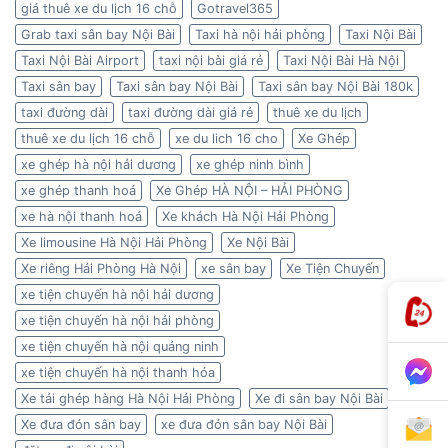
giá thuê xe du lịch 16 chỗ
Gotravel365
Grab taxi sân bay Nội Bài
Taxi hà nội hải phòng
Taxi Nội Bài
Taxi Nội Bài Airport
taxi nội bài giá rẻ
Taxi Nội Bài Hà Nội
Taxi sân bay
Taxi sân bay Nội Bài
Taxi sân bay Nội Bài 180k
taxi đường dài
taxi đường dài giá rẻ
thuê xe du lịch
thuê xe du lịch 16 chỗ
xe du lich 16 cho
Xe Ghép
xe ghép hà nội hải dương
xe ghép ninh bình
xe ghép thanh hoá
Xe Ghép HÀ NỘI – HẢI PHÒNG
xe hà nội thanh hoá
Xe khách Hà Nội Hải Phòng
Xe limousine Hà Nội Hải Phòng
Xe Nội Bài
Xe riêng Hải Phòng Hà Nội
xe sân bay
Xe Tiện Chuyến
xe tiện chuyến hà nội hải dương
xe tiện chuyến hà nội hải phòng
xe tiện chuyến hà nội quảng ninh
xe tiện chuyến hà nội thanh hóa
Xe tải ghép hàng Hà Nội Hải Phòng
Xe đi sân bay Nội Bài
Xe đưa đón sân bay
xe đưa đón sân bay Nội Bài