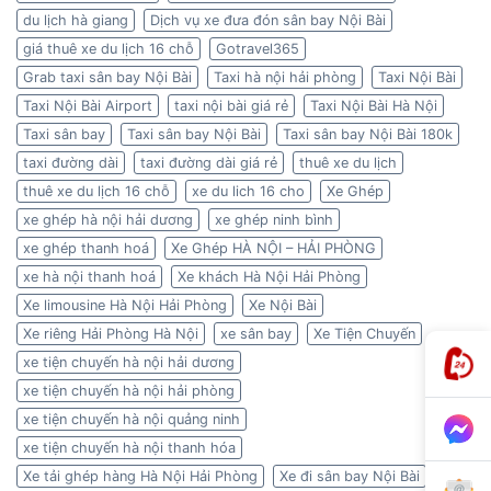
du lịch hà giang
Dịch vụ xe đưa đón sân bay Nội Bài
giá thuê xe du lịch 16 chỗ
Gotravel365
Grab taxi sân bay Nội Bài
Taxi hà nội hải phòng
Taxi Nội Bài
Taxi Nội Bài Airport
taxi nội bài giá rẻ
Taxi Nội Bài Hà Nội
Taxi sân bay
Taxi sân bay Nội Bài
Taxi sân bay Nội Bài 180k
taxi đường dài
taxi đường dài giá rẻ
thuê xe du lịch
thuê xe du lịch 16 chỗ
xe du lich 16 cho
Xe Ghép
xe ghép hà nội hải dương
xe ghép ninh bình
xe ghép thanh hoá
Xe Ghép HÀ NỘI – HẢI PHÒNG
xe hà nội thanh hoá
Xe khách Hà Nội Hải Phòng
Xe limousine Hà Nội Hải Phòng
Xe Nội Bài
Xe riêng Hải Phòng Hà Nội
xe sân bay
Xe Tiện Chuyến
xe tiện chuyến hà nội hải dương
xe tiện chuyến hà nội hải phòng
xe tiện chuyến hà nội quảng ninh
xe tiện chuyến hà nội thanh hóa
Xe tải ghép hàng Hà Nội Hải Phòng
Xe đi sân bay Nội Bài