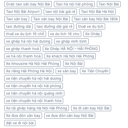
Grab taxi sân bay Nội Bài
Taxi hà nội hải phòng
Taxi Nội Bài
Taxi Nội Bài Airport
taxi nội bài giá rẻ
Taxi Nội Bài Hà Nội
Taxi sân bay
Taxi sân bay Nội Bài
Taxi sân bay Nội Bài 180k
taxi đường dài
taxi đường dài giá rẻ
thuê xe du lịch
thuê xe du lịch 16 chỗ
xe du lich 16 cho
Xe Ghép
xe ghép hà nội hải dương
xe ghép ninh bình
xe ghép thanh hoá
Xe Ghép HÀ NỘI – HẢI PHÒNG
xe hà nội thanh hoá
Xe khách Hà Nội Hải Phòng
Xe limousine Hà Nội Hải Phòng
Xe Nội Bài
Xe riêng Hải Phòng Hà Nội
xe sân bay
Xe Tiện Chuyến
xe tiện chuyến hà nội hải dương
xe tiện chuyến hà nội hải phòng
xe tiện chuyến hà nội quảng ninh
xe tiện chuyến hà nội thanh hóa
Xe tải ghép hàng Hà Nội Hải Phòng
Xe đi sân bay Nội Bài
Xe đưa đón sân bay
xe đưa đón sân bay Nội Bài
đặt xe đi nội bài