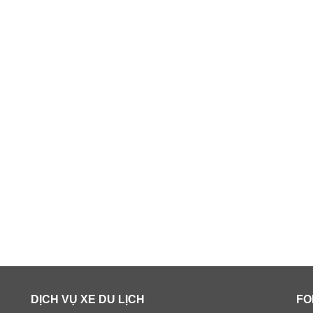
DỊCH VỤ XE DU LỊCH
FO