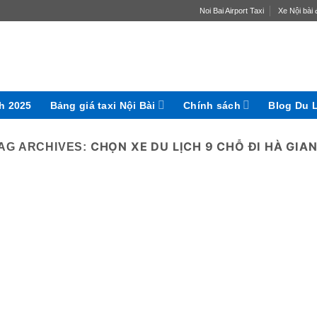
Noi Bai Airport Taxi
Xe Nội bài đ
ch 2025
Bảng giá taxi Nội Bài
Chính sách
Blog Du 
CHỌN XE DU LỊCH 9 CHỖ ĐI HÀ GIA
AG ARCHIVES: