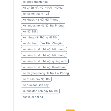
xe ghép thanh hoá
Xe Ghép HÀ NỘI – HẢI PHÒNG
xe hà nội thanh hoá
Xe khách Hà Nội Hải Phòng
Xe limousine Hà Nội Hải Phòng
Xe Nội Bài
Xe riêng Hải Phòng Hà Nội
xe sân bay
Xe Tiện Chuyến
xe tiện chuyến hà nội hải dương
xe tiện chuyến hà nội hải phòng
xe tiện chuyến hà nội quảng ninh
xe tiện chuyến hà nội thanh hóa
Xe tải ghép hàng Hà Nội Hải Phòng
Xe đi sân bay Nội Bài
Xe đưa đón sân bay
xe đưa đón sân bay Nội Bài
đặt xe đi nội bài