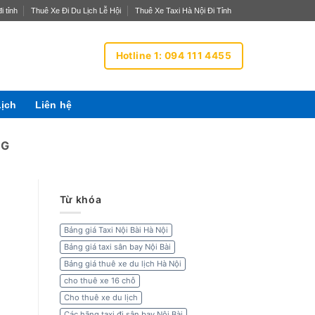
i tỉnh
Thuê Xe Đi Du Lịch Lễ Hội
Thuê Xe Taxi Hà Nội Đi Tỉnh
Hotline 1: 094 111 4455
Lịch
Liên hệ
NG
Từ khóa
Bảng giá Taxi Nội Bài Hà Nội
Bảng giá taxi sân bay Nội Bài
Bảng giá thuê xe du lịch Hà Nội
cho thuê xe 16 chỗ
Cho thuê xe du lịch
Các hãng taxi đi sân bay Nội Bài