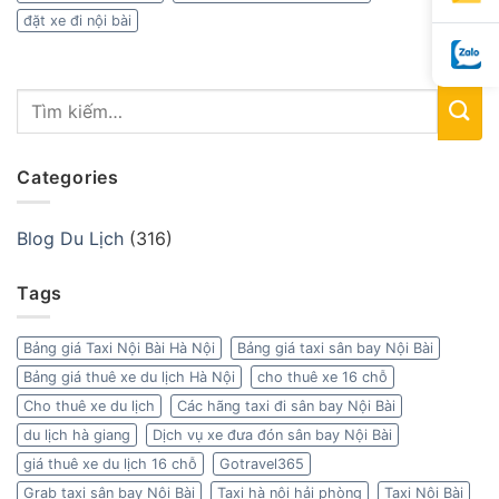
đặt xe đi nội bài
Categories
Blog Du Lịch
(316)
Tags
Bảng giá Taxi Nội Bài Hà Nội
Bảng giá taxi sân bay Nội Bài
Bảng giá thuê xe du lịch Hà Nội
cho thuê xe 16 chỗ
Cho thuê xe du lịch
Các hãng taxi đi sân bay Nội Bài
du lịch hà giang
Dịch vụ xe đưa đón sân bay Nội Bài
giá thuê xe du lịch 16 chỗ
Gotravel365
Grab taxi sân bay Nội Bài
Taxi hà nội hải phòng
Taxi Nội Bài