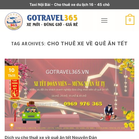
Taxi Nội Bài - Cho thuê xe du lịch 16 - 45 chỗ
0
CHO THUÊ XE VỀ QUÊ ĂN TẾT
TAG ARCHIVES:
10
Th11
Dịch vụ cho thuê xe về quê ăn tết Nguyên Đán