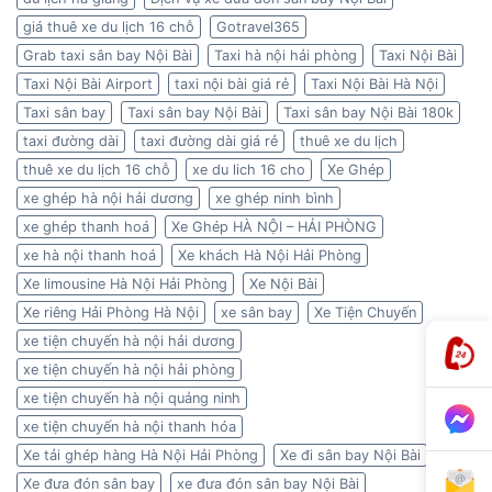
giá thuê xe du lịch 16 chỗ
Gotravel365
Grab taxi sân bay Nội Bài
Taxi hà nội hải phòng
Taxi Nội Bài
Taxi Nội Bài Airport
taxi nội bài giá rẻ
Taxi Nội Bài Hà Nội
Taxi sân bay
Taxi sân bay Nội Bài
Taxi sân bay Nội Bài 180k
taxi đường dài
taxi đường dài giá rẻ
thuê xe du lịch
thuê xe du lịch 16 chỗ
xe du lich 16 cho
Xe Ghép
xe ghép hà nội hải dương
xe ghép ninh bình
xe ghép thanh hoá
Xe Ghép HÀ NỘI – HẢI PHÒNG
xe hà nội thanh hoá
Xe khách Hà Nội Hải Phòng
Xe limousine Hà Nội Hải Phòng
Xe Nội Bài
Xe riêng Hải Phòng Hà Nội
xe sân bay
Xe Tiện Chuyến
xe tiện chuyến hà nội hải dương
xe tiện chuyến hà nội hải phòng
xe tiện chuyến hà nội quảng ninh
xe tiện chuyến hà nội thanh hóa
Xe tải ghép hàng Hà Nội Hải Phòng
Xe đi sân bay Nội Bài
Xe đưa đón sân bay
xe đưa đón sân bay Nội Bài