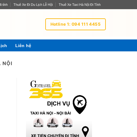
i tỉnh
Thuê Xe Đi Du Lịch Lễ Hội
Thuê Xe Taxi Hà Nội Đi Tỉnh
Hotline 1: 094 111 4455
Lịch
Liên hệ
 NỘI