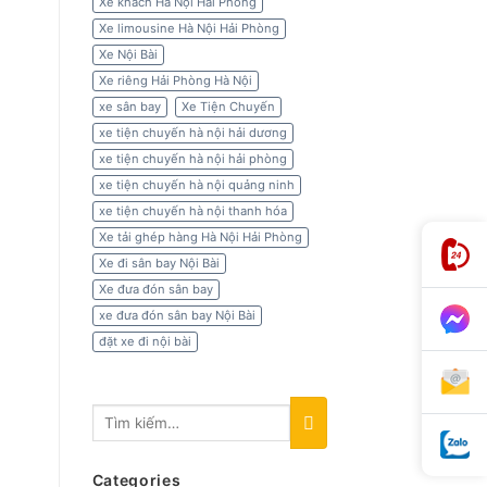
Xe khách Hà Nội Hải Phòng
Xe limousine Hà Nội Hải Phòng
Xe Nội Bài
Xe riêng Hải Phòng Hà Nội
xe sân bay
Xe Tiện Chuyến
xe tiện chuyến hà nội hải dương
xe tiện chuyến hà nội hải phòng
xe tiện chuyến hà nội quảng ninh
xe tiện chuyến hà nội thanh hóa
Xe tải ghép hàng Hà Nội Hải Phòng
Xe đi sân bay Nội Bài
Xe đưa đón sân bay
xe đưa đón sân bay Nội Bài
đặt xe đi nội bài
Categories