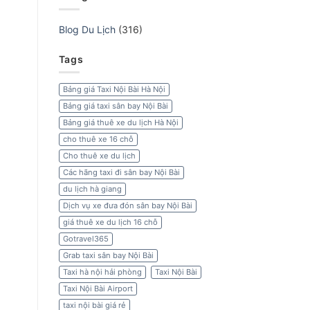
Blog Du Lịch
(316)
Tags
Bảng giá Taxi Nội Bài Hà Nội
Bảng giá taxi sân bay Nội Bài
Bảng giá thuê xe du lịch Hà Nội
cho thuê xe 16 chỗ
Cho thuê xe du lịch
Các hãng taxi đi sân bay Nội Bài
du lịch hà giang
Dịch vụ xe đưa đón sân bay Nội Bài
giá thuê xe du lịch 16 chỗ
Gotravel365
Grab taxi sân bay Nội Bài
Taxi hà nội hải phòng
Taxi Nội Bài
Taxi Nội Bài Airport
taxi nội bài giá rẻ