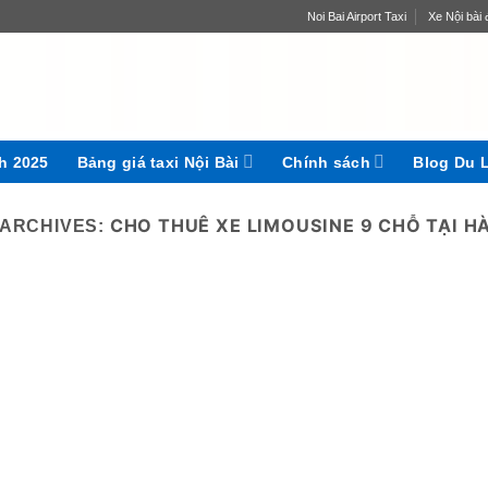
Noi Bai Airport Taxi
Xe Nội bài đ
ch 2025
Bảng giá taxi Nội Bài
Chính sách
Blog Du 
CHO THUÊ XE LIMOUSINE 9 CHỖ TẠI HÀ
 ARCHIVES: