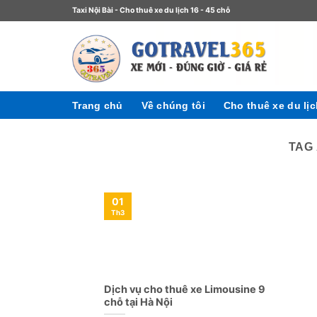
Taxi Nội Bài - Cho thuê xe du lịch 16 - 45 chỗ
Trang chủ
Về chúng tôi
Cho thuê xe du lị
TAG
01
Th3
Dịch vụ cho thuê xe Limousine 9
chỗ tại Hà Nội