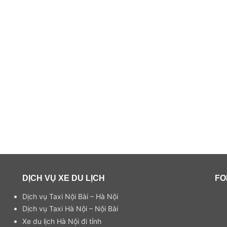
DỊCH VỤ XE DU LỊCH
FO
Dịch vụ Taxi Nội Bài – Hà Nội
Dịch vụ Taxi Hà Nội – Nội Bài
Xe du lịch Hà Nội đi tỉnh