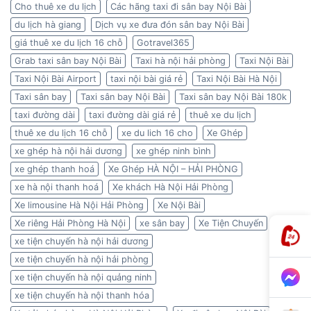
Cho thuê xe du lịch
Các hãng taxi đi sân bay Nội Bài
du lịch hà giang
Dịch vụ xe đưa đón sân bay Nội Bài
giá thuê xe du lịch 16 chỗ
Gotravel365
Grab taxi sân bay Nội Bài
Taxi hà nội hải phòng
Taxi Nội Bài
Taxi Nội Bài Airport
taxi nội bài giá rẻ
Taxi Nội Bài Hà Nội
Taxi sân bay
Taxi sân bay Nội Bài
Taxi sân bay Nội Bài 180k
taxi đường dài
taxi đường dài giá rẻ
thuê xe du lịch
thuê xe du lịch 16 chỗ
xe du lich 16 cho
Xe Ghép
xe ghép hà nội hải dương
xe ghép ninh bình
xe ghép thanh hoá
Xe Ghép HÀ NỘI – HẢI PHÒNG
xe hà nội thanh hoá
Xe khách Hà Nội Hải Phòng
Xe limousine Hà Nội Hải Phòng
Xe Nội Bài
Xe riêng Hải Phòng Hà Nội
xe sân bay
Xe Tiện Chuyến
xe tiện chuyến hà nội hải dương
xe tiện chuyến hà nội hải phòng
xe tiện chuyến hà nội quảng ninh
xe tiện chuyến hà nội thanh hóa