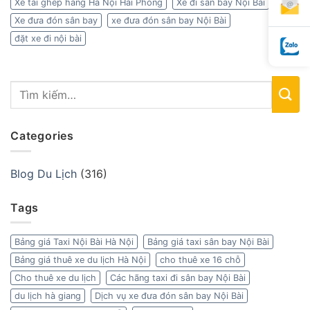
Xe tải ghép hàng Hà Nội Hải Phòng
Xe đi sân bay Nội Bài
Xe đưa đón sân bay
xe đưa đón sân bay Nội Bài
đặt xe đi nội bài
Categories
Blog Du Lịch
(316)
Tags
Bảng giá Taxi Nội Bài Hà Nội
Bảng giá taxi sân bay Nội Bài
Bảng giá thuê xe du lịch Hà Nội
cho thuê xe 16 chỗ
Cho thuê xe du lịch
Các hãng taxi đi sân bay Nội Bài
du lịch hà giang
Dịch vụ xe đưa đón sân bay Nội Bài