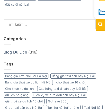
đặt xe đi nội bài
Categories
Blog Du Lịch
(316)
Tags
Bảng giá Taxi Nội Bài Hà Nội
Bảng giá taxi sân bay Nội Bài
Bảng giá thuê xe du lịch Hà Nội
cho thuê xe 16 chỗ
Cho thuê xe du lịch
Các hãng taxi đi sân bay Nội Bài
du lịch hà giang
Dịch vụ xe đưa đón sân bay Nội Bài
giá thuê xe du lịch 16 chỗ
Gotravel365
Grab taxi sân bay Nội Bài
Taxi hà nội hải phòng
Taxi Nội Bài