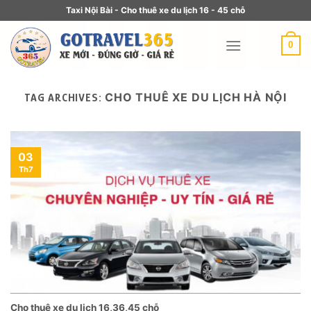
Taxi Nội Bài - Cho thuê xe du lịch 16 - 45 chỗ
0
CHO THUÊ XE DU LỊCH HÀ NỘI
TAG ARCHIVES:
03
Th7
Cho thuê xe du lịch 16,36,45 chỗ