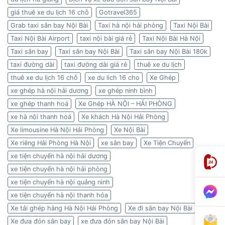
giá thuê xe du lịch 16 chỗ
Gotravel365
Grab taxi sân bay Nội Bài
Taxi hà nội hải phòng
Taxi Nội Bài
Taxi Nội Bài Airport
taxi nội bài giá rẻ
Taxi Nội Bài Hà Nội
Taxi sân bay
Taxi sân bay Nội Bài
Taxi sân bay Nội Bài 180k
taxi đường dài
taxi đường dài giá rẻ
thuê xe du lịch
thuê xe du lịch 16 chỗ
xe du lich 16 cho
Xe Ghép
xe ghép hà nội hải dương
xe ghép ninh bình
xe ghép thanh hoá
Xe Ghép HÀ NỘI – HẢI PHÒNG
xe hà nội thanh hoá
Xe khách Hà Nội Hải Phòng
Xe limousine Hà Nội Hải Phòng
Xe Nội Bài
Xe riêng Hải Phòng Hà Nội
xe sân bay
Xe Tiện Chuyến
xe tiện chuyến hà nội hải dương
xe tiện chuyến hà nội hải phòng
xe tiện chuyến hà nội quảng ninh
xe tiện chuyến hà nội thanh hóa
Xe tải ghép hàng Hà Nội Hải Phòng
Xe đi sân bay Nội Bài
Xe đưa đón sân bay
xe đưa đón sân bay Nội Bài