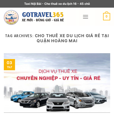
Taxi Nội Bài - Cho thuê xe du lịch 16 - 45 chỗ
0
CHO THUÊ XE DU LỊCH GIÁ RẺ TẠI
TAG ARCHIVES:
QUẬN HOÀNG MAI
03
Th7