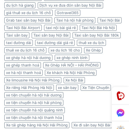
du lịch hà giang
Dịch vụ xe đưa đón sân bay Nội Bài
giá thuê xe du lịch 16 chỗ
Gotravel365
Grab taxi sân bay Nội Bài
Taxi hà nội hải phòng
Taxi Nội Bài
Taxi Nội Bài Airport
taxi nội bài giá rẻ
Taxi Nội Bài Hà Nội
Taxi sân bay
Taxi sân bay Nội Bài
Taxi sân bay Nội Bài 180k
taxi đường dài
taxi đường dài giá rẻ
thuê xe du lịch
thuê xe du lịch 16 chỗ
xe du lich 16 cho
Xe Ghép
xe ghép hà nội hải dương
xe ghép ninh bình
xe ghép thanh hoá
Xe Ghép HÀ NỘI – HẢI PHÒNG
xe hà nội thanh hoá
Xe khách Hà Nội Hải Phòng
Xe limousine Hà Nội Hải Phòng
Xe Nội Bài
Xe riêng Hải Phòng Hà Nội
xe sân bay
Xe Tiện Chuyến
xe tiện chuyến hà nội hải dương
xe tiện chuyến hà nội hải phòng
xe tiện chuyến hà nội quảng ninh
xe tiện chuyến hà nội thanh hóa
Xe tải ghép hàng Hà Nội Hải Phòng
Xe đi sân bay Nội Bài