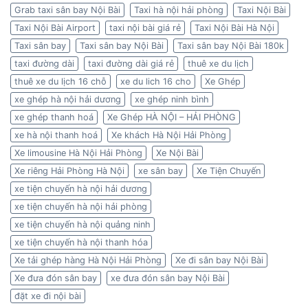
Grab taxi sân bay Nội Bài
Taxi hà nội hải phòng
Taxi Nội Bài
Taxi Nội Bài Airport
taxi nội bài giá rẻ
Taxi Nội Bài Hà Nội
Taxi sân bay
Taxi sân bay Nội Bài
Taxi sân bay Nội Bài 180k
taxi đường dài
taxi đường dài giá rẻ
thuê xe du lịch
thuê xe du lịch 16 chỗ
xe du lich 16 cho
Xe Ghép
xe ghép hà nội hải dương
xe ghép ninh bình
xe ghép thanh hoá
Xe Ghép HÀ NỘI – HẢI PHÒNG
xe hà nội thanh hoá
Xe khách Hà Nội Hải Phòng
Xe limousine Hà Nội Hải Phòng
Xe Nội Bài
Xe riêng Hải Phòng Hà Nội
xe sân bay
Xe Tiện Chuyến
xe tiện chuyến hà nội hải dương
xe tiện chuyến hà nội hải phòng
xe tiện chuyến hà nội quảng ninh
xe tiện chuyến hà nội thanh hóa
Xe tải ghép hàng Hà Nội Hải Phòng
Xe đi sân bay Nội Bài
Xe đưa đón sân bay
xe đưa đón sân bay Nội Bài
đặt xe đi nội bài