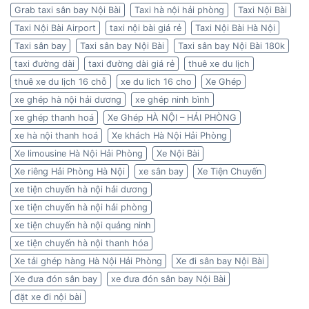
Grab taxi sân bay Nội Bài
Taxi hà nội hải phòng
Taxi Nội Bài
Taxi Nội Bài Airport
taxi nội bài giá rẻ
Taxi Nội Bài Hà Nội
Taxi sân bay
Taxi sân bay Nội Bài
Taxi sân bay Nội Bài 180k
taxi đường dài
taxi đường dài giá rẻ
thuê xe du lịch
thuê xe du lịch 16 chỗ
xe du lich 16 cho
Xe Ghép
xe ghép hà nội hải dương
xe ghép ninh bình
xe ghép thanh hoá
Xe Ghép HÀ NỘI – HẢI PHÒNG
xe hà nội thanh hoá
Xe khách Hà Nội Hải Phòng
Xe limousine Hà Nội Hải Phòng
Xe Nội Bài
Xe riêng Hải Phòng Hà Nội
xe sân bay
Xe Tiện Chuyến
xe tiện chuyến hà nội hải dương
xe tiện chuyến hà nội hải phòng
xe tiện chuyến hà nội quảng ninh
xe tiện chuyến hà nội thanh hóa
Xe tải ghép hàng Hà Nội Hải Phòng
Xe đi sân bay Nội Bài
Xe đưa đón sân bay
xe đưa đón sân bay Nội Bài
đặt xe đi nội bài