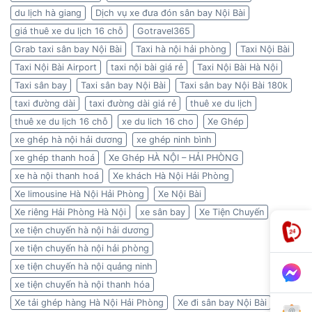
du lịch hà giang
Dịch vụ xe đưa đón sân bay Nội Bài
giá thuê xe du lịch 16 chỗ
Gotravel365
Grab taxi sân bay Nội Bài
Taxi hà nội hải phòng
Taxi Nội Bài
Taxi Nội Bài Airport
taxi nội bài giá rẻ
Taxi Nội Bài Hà Nội
Taxi sân bay
Taxi sân bay Nội Bài
Taxi sân bay Nội Bài 180k
taxi đường dài
taxi đường dài giá rẻ
thuê xe du lịch
thuê xe du lịch 16 chỗ
xe du lich 16 cho
Xe Ghép
xe ghép hà nội hải dương
xe ghép ninh bình
xe ghép thanh hoá
Xe Ghép HÀ NỘI – HẢI PHÒNG
xe hà nội thanh hoá
Xe khách Hà Nội Hải Phòng
Xe limousine Hà Nội Hải Phòng
Xe Nội Bài
Xe riêng Hải Phòng Hà Nội
xe sân bay
Xe Tiện Chuyến
xe tiện chuyến hà nội hải dương
xe tiện chuyến hà nội hải phòng
xe tiện chuyến hà nội quảng ninh
xe tiện chuyến hà nội thanh hóa
Xe tải ghép hàng Hà Nội Hải Phòng
Xe đi sân bay Nội Bài