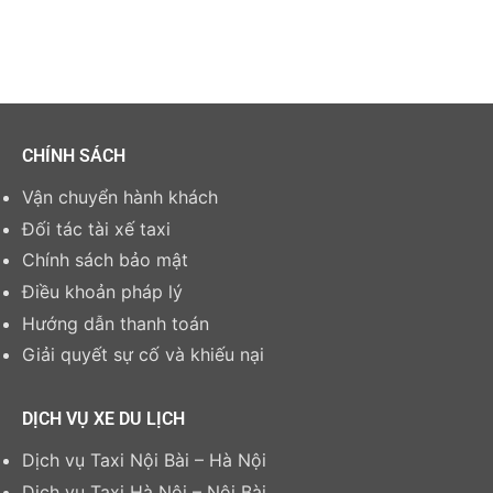
CHÍNH SÁCH
Vận chuyển hành khách
Đối tác tài xế taxi
Chính sách bảo mật
Điều khoản pháp lý
Hướng dẫn thanh toán
Giải quyết sự cố và khiếu nại
DỊCH VỤ XE DU LỊCH
Dịch vụ Taxi Nội Bài – Hà Nội
Dịch vụ Taxi Hà Nội – Nội Bài