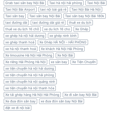
Grab taxi sân bay Nội Bài
Taxi hà nội hải phòng
Taxi Nội Bài
Taxi Nội Bài Airport
taxi nội bài giá rẻ
Taxi Nội Bài Hà Nội
Taxi sân bay
Taxi sân bay Nội Bài
Taxi sân bay Nội Bài 180k
taxi đường dài
taxi đường dài giá rẻ
thuê xe du lịch
thuê xe du lịch 16 chỗ
xe du lich 16 cho
Xe Ghép
xe ghép hà nội hải dương
xe ghép ninh bình
xe ghép thanh hoá
Xe Ghép HÀ NỘI – HẢI PHÒNG
xe hà nội thanh hoá
Xe khách Hà Nội Hải Phòng
Xe limousine Hà Nội Hải Phòng
Xe Nội Bài
Xe riêng Hải Phòng Hà Nội
xe sân bay
Xe Tiện Chuyến
xe tiện chuyến hà nội hải dương
xe tiện chuyến hà nội hải phòng
xe tiện chuyến hà nội quảng ninh
xe tiện chuyến hà nội thanh hóa
Xe tải ghép hàng Hà Nội Hải Phòng
Xe đi sân bay Nội Bài
Xe đưa đón sân bay
xe đưa đón sân bay Nội Bài
đặt xe đi nội bài