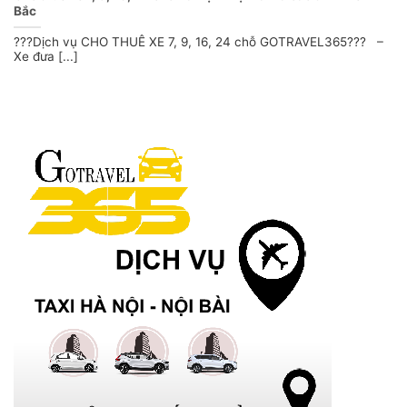
Bắc
???Dịch vụ CHO THUÊ XE 7, 9, 16, 24 chỗ GOTRAVEL365??? –
Xe đưa [...]