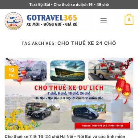
Taxi Nội Bài - Cho thuê xe du lịch 16 - 45 chỗ
0
CHO THUÊ XE 24 CHỖ
TAG ARCHIVES:
19
Th1
Cho thuê xe 7, 9, 16, 24 chỗ Hà Nội – Nội Bài và các tỉnh miền