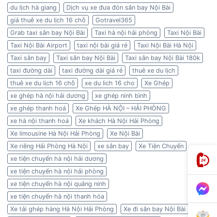
du lịch hà giang
Dịch vụ xe đưa đón sân bay Nội Bài
giá thuê xe du lịch 16 chỗ
Gotravel365
Grab taxi sân bay Nội Bài
Taxi hà nội hải phòng
Taxi Nội Bài
Taxi Nội Bài Airport
taxi nội bài giá rẻ
Taxi Nội Bài Hà Nội
Taxi sân bay
Taxi sân bay Nội Bài
Taxi sân bay Nội Bài 180k
taxi đường dài
taxi đường dài giá rẻ
thuê xe du lịch
thuê xe du lịch 16 chỗ
xe du lich 16 cho
Xe Ghép
xe ghép hà nội hải dương
xe ghép ninh bình
xe ghép thanh hoá
Xe Ghép HÀ NỘI – HẢI PHÒNG
xe hà nội thanh hoá
Xe khách Hà Nội Hải Phòng
Xe limousine Hà Nội Hải Phòng
Xe Nội Bài
Xe riêng Hải Phòng Hà Nội
xe sân bay
Xe Tiện Chuyến
xe tiện chuyến hà nội hải dương
xe tiện chuyến hà nội hải phòng
xe tiện chuyến hà nội quảng ninh
xe tiện chuyến hà nội thanh hóa
Xe tải ghép hàng Hà Nội Hải Phòng
Xe đi sân bay Nội Bài