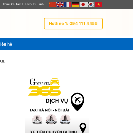
Thuê Xe Taxi Hà Nội Đi Tỉnh
Hotline 1: 094 111 4455
iên hệ
PA