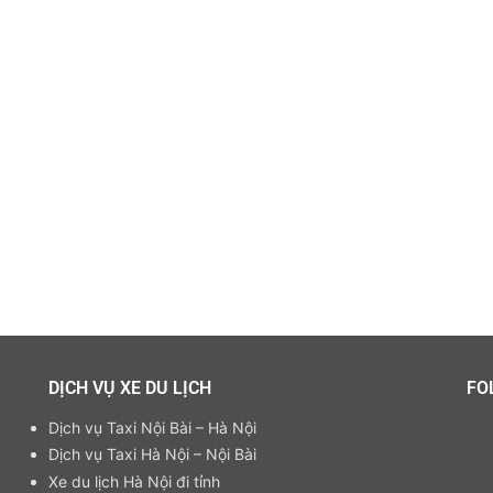
DỊCH VỤ XE DU LỊCH
FO
Dịch vụ Taxi Nội Bài – Hà Nội
Dịch vụ Taxi Hà Nội – Nội Bài
Xe du lịch Hà Nội đi tỉnh