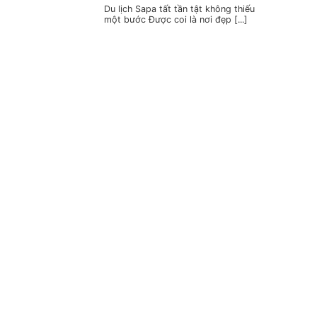
Du lịch Sapa tất tần tật không thiếu
một bước Được coi là nơi đẹp [...]