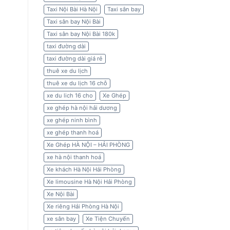
Taxi Nội Bài Hà Nội
Taxi sân bay
Taxi sân bay Nội Bài
Taxi sân bay Nội Bài 180k
taxi đường dài
taxi đường dài giá rẻ
thuê xe du lịch
thuê xe du lịch 16 chỗ
xe du lich 16 cho
Xe Ghép
xe ghép hà nội hải dương
xe ghép ninh bình
xe ghép thanh hoá
Xe Ghép HÀ NỘI – HẢI PHÒNG
xe hà nội thanh hoá
Xe khách Hà Nội Hải Phòng
Xe limousine Hà Nội Hải Phòng
Xe Nội Bài
Xe riêng Hải Phòng Hà Nội
xe sân bay
Xe Tiện Chuyến