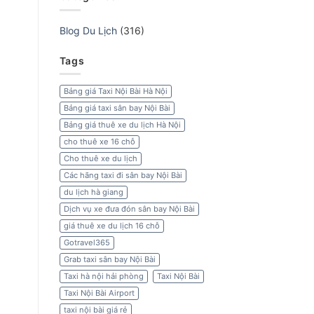
Blog Du Lịch
(316)
Tags
Bảng giá Taxi Nội Bài Hà Nội
Bảng giá taxi sân bay Nội Bài
Bảng giá thuê xe du lịch Hà Nội
cho thuê xe 16 chỗ
Cho thuê xe du lịch
Các hãng taxi đi sân bay Nội Bài
du lịch hà giang
Dịch vụ xe đưa đón sân bay Nội Bài
giá thuê xe du lịch 16 chỗ
Gotravel365
Grab taxi sân bay Nội Bài
Taxi hà nội hải phòng
Taxi Nội Bài
Taxi Nội Bài Airport
taxi nội bài giá rẻ