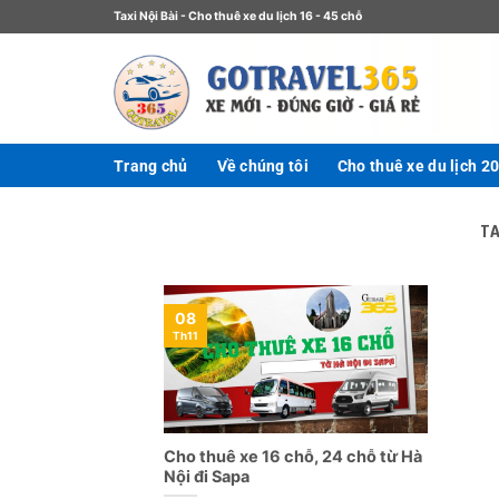
Taxi Nội Bài - Cho thuê xe du lịch 16 - 45 chỗ
Trang chủ
Về chúng tôi
Cho thuê xe du lịch 2
T
08
Th11
Cho thuê xe 16 chỗ, 24 chỗ từ Hà
Nội đi Sapa