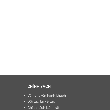
CHÍNH SÁCH
Vận chuyển hành khách
Đối tác tài xế taxi
Chính sách bảo mật