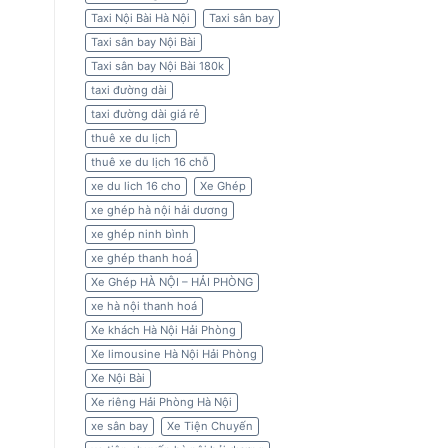
Taxi Nội Bài Hà Nội
Taxi sân bay
Taxi sân bay Nội Bài
Taxi sân bay Nội Bài 180k
taxi đường dài
taxi đường dài giá rẻ
thuê xe du lịch
thuê xe du lịch 16 chỗ
xe du lich 16 cho
Xe Ghép
xe ghép hà nội hải dương
xe ghép ninh bình
xe ghép thanh hoá
Xe Ghép HÀ NỘI – HẢI PHÒNG
xe hà nội thanh hoá
Xe khách Hà Nội Hải Phòng
Xe limousine Hà Nội Hải Phòng
Xe Nội Bài
Xe riêng Hải Phòng Hà Nội
xe sân bay
Xe Tiện Chuyến