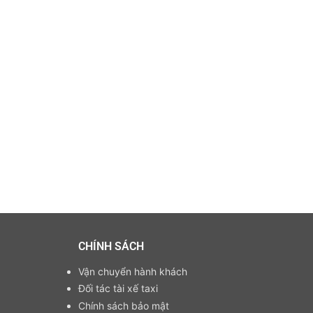
CHÍNH SÁCH
Vận chuyển hành khách
Đối tác tài xế taxi
Chính sách bảo mật