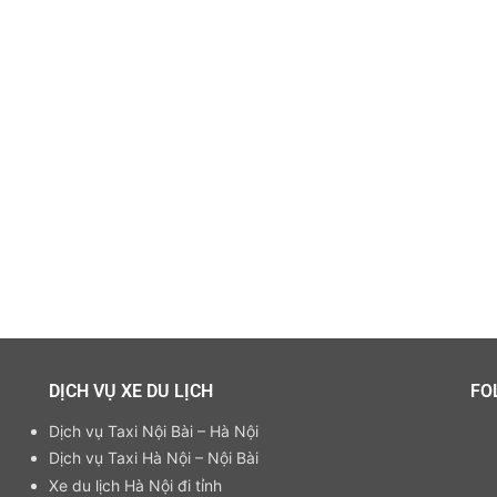
DỊCH VỤ XE DU LỊCH
FO
Dịch vụ Taxi Nội Bài – Hà Nội
Dịch vụ Taxi Hà Nội – Nội Bài
Xe du lịch Hà Nội đi tỉnh