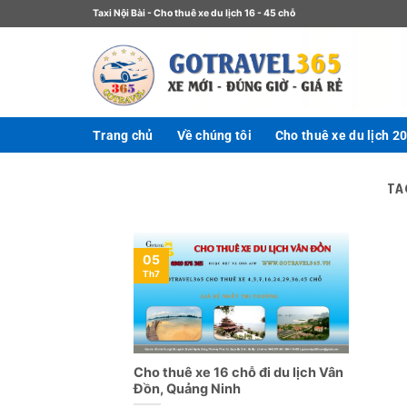
Taxi Nội Bài - Cho thuê xe du lịch 16 - 45 chỗ
Trang chủ
Về chúng tôi
Cho thuê xe du lịch 2
TA
05
Th7
Cho thuê xe 16 chỗ đi du lịch Vân
Đồn, Quảng Ninh