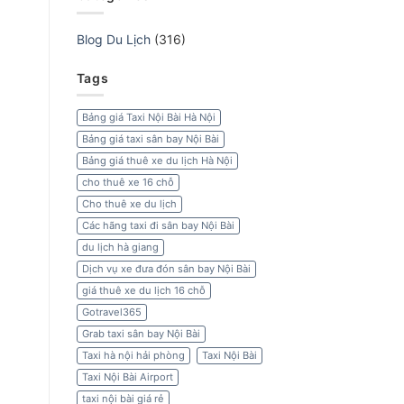
Blog Du Lịch
(316)
Tags
Bảng giá Taxi Nội Bài Hà Nội
Bảng giá taxi sân bay Nội Bài
Bảng giá thuê xe du lịch Hà Nội
cho thuê xe 16 chỗ
Cho thuê xe du lịch
Các hãng taxi đi sân bay Nội Bài
du lịch hà giang
Dịch vụ xe đưa đón sân bay Nội Bài
giá thuê xe du lịch 16 chỗ
Gotravel365
Grab taxi sân bay Nội Bài
Taxi hà nội hải phòng
Taxi Nội Bài
Taxi Nội Bài Airport
taxi nội bài giá rẻ