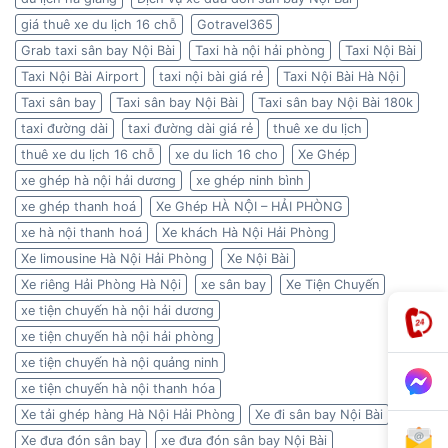
giá thuê xe du lịch 16 chỗ
Gotravel365
Grab taxi sân bay Nội Bài
Taxi hà nội hải phòng
Taxi Nội Bài
Taxi Nội Bài Airport
taxi nội bài giá rẻ
Taxi Nội Bài Hà Nội
Taxi sân bay
Taxi sân bay Nội Bài
Taxi sân bay Nội Bài 180k
taxi đường dài
taxi đường dài giá rẻ
thuê xe du lịch
thuê xe du lịch 16 chỗ
xe du lich 16 cho
Xe Ghép
xe ghép hà nội hải dương
xe ghép ninh bình
xe ghép thanh hoá
Xe Ghép HÀ NỘI – HẢI PHÒNG
xe hà nội thanh hoá
Xe khách Hà Nội Hải Phòng
Xe limousine Hà Nội Hải Phòng
Xe Nội Bài
Xe riêng Hải Phòng Hà Nội
xe sân bay
Xe Tiện Chuyến
xe tiện chuyến hà nội hải dương
xe tiện chuyến hà nội hải phòng
xe tiện chuyến hà nội quảng ninh
xe tiện chuyến hà nội thanh hóa
Xe tải ghép hàng Hà Nội Hải Phòng
Xe đi sân bay Nội Bài
Xe đưa đón sân bay
xe đưa đón sân bay Nội Bài