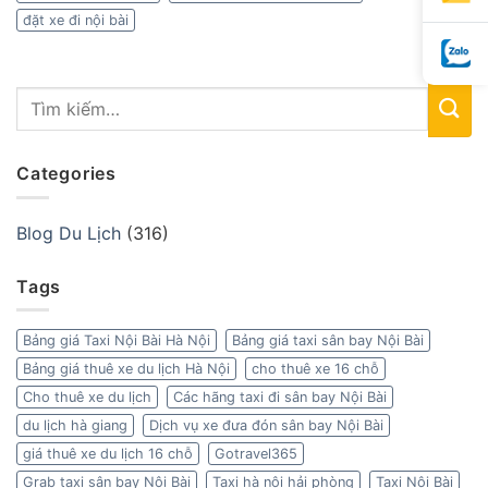
đặt xe đi nội bài
Categories
Blog Du Lịch
(316)
Tags
Bảng giá Taxi Nội Bài Hà Nội
Bảng giá taxi sân bay Nội Bài
Bảng giá thuê xe du lịch Hà Nội
cho thuê xe 16 chỗ
Cho thuê xe du lịch
Các hãng taxi đi sân bay Nội Bài
du lịch hà giang
Dịch vụ xe đưa đón sân bay Nội Bài
giá thuê xe du lịch 16 chỗ
Gotravel365
Grab taxi sân bay Nội Bài
Taxi hà nội hải phòng
Taxi Nội Bài