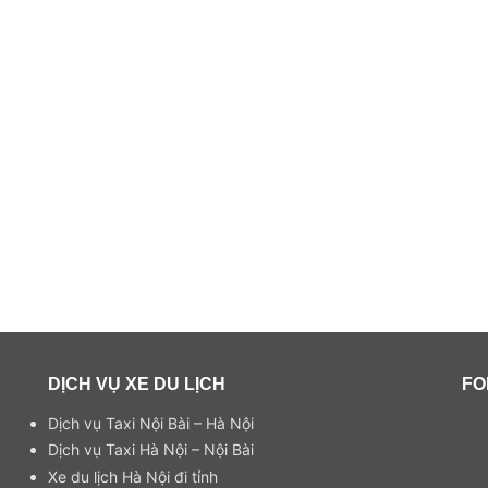
DỊCH VỤ XE DU LỊCH
FO
Dịch vụ Taxi Nội Bài – Hà Nội
Dịch vụ Taxi Hà Nội – Nội Bài
Xe du lịch Hà Nội đi tỉnh