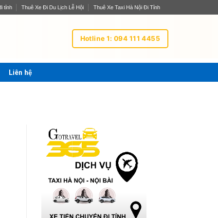
i tỉnh
Thuê Xe Đi Du Lịch Lễ Hội
Thuê Xe Taxi Hà Nội Đi Tỉnh
Hotline 1: 094 111 4455
Liên hệ