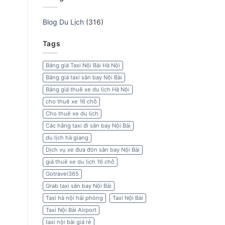
Blog Du Lịch
(316)
Tags
Bảng giá Taxi Nội Bài Hà Nội
Bảng giá taxi sân bay Nội Bài
Bảng giá thuê xe du lịch Hà Nội
cho thuê xe 16 chỗ
Cho thuê xe du lịch
Các hãng taxi đi sân bay Nội Bài
du lịch hà giang
Dịch vụ xe đưa đón sân bay Nội Bài
giá thuê xe du lịch 16 chỗ
Gotravel365
Grab taxi sân bay Nội Bài
Taxi hà nội hải phòng
Taxi Nội Bài
Taxi Nội Bài Airport
taxi nội bài giá rẻ