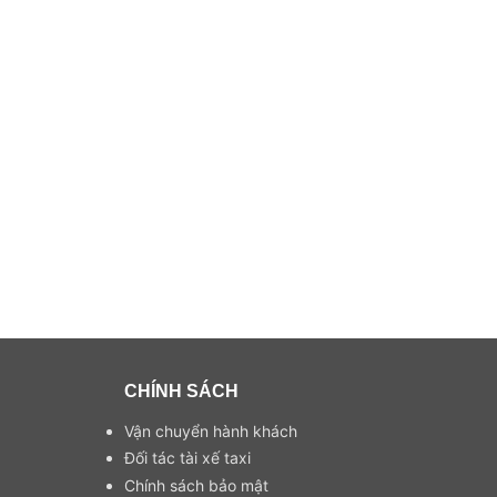
CHÍNH SÁCH
Vận chuyển hành khách
Đối tác tài xế taxi
Chính sách bảo mật