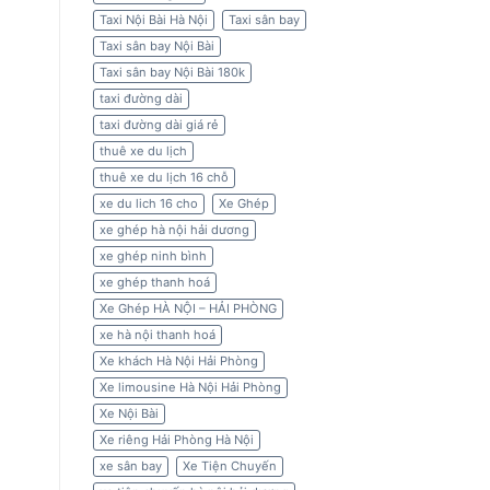
Taxi Nội Bài Hà Nội
Taxi sân bay
Taxi sân bay Nội Bài
Taxi sân bay Nội Bài 180k
taxi đường dài
taxi đường dài giá rẻ
thuê xe du lịch
thuê xe du lịch 16 chỗ
xe du lich 16 cho
Xe Ghép
xe ghép hà nội hải dương
xe ghép ninh bình
xe ghép thanh hoá
Xe Ghép HÀ NỘI – HẢI PHÒNG
xe hà nội thanh hoá
Xe khách Hà Nội Hải Phòng
Xe limousine Hà Nội Hải Phòng
Xe Nội Bài
Xe riêng Hải Phòng Hà Nội
xe sân bay
Xe Tiện Chuyến