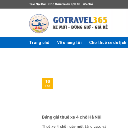
Taxi Nội Bài - Cho thuê xe du lịch 16 - 45 chỗ
Trang chủ
Về chúng tôi
Cho thuê xe du lịch
16
Th7
Bảng giá thuê xe 4 chỗ Hà Nội
Thuê xe 4 chỗ ngày một tăng cao, và