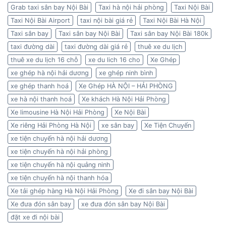
Grab taxi sân bay Nội Bài
Taxi hà nội hải phòng
Taxi Nội Bài
Taxi Nội Bài Airport
taxi nội bài giá rẻ
Taxi Nội Bài Hà Nội
Taxi sân bay
Taxi sân bay Nội Bài
Taxi sân bay Nội Bài 180k
taxi đường dài
taxi đường dài giá rẻ
thuê xe du lịch
thuê xe du lịch 16 chỗ
xe du lich 16 cho
Xe Ghép
xe ghép hà nội hải dương
xe ghép ninh bình
xe ghép thanh hoá
Xe Ghép HÀ NỘI – HẢI PHÒNG
xe hà nội thanh hoá
Xe khách Hà Nội Hải Phòng
Xe limousine Hà Nội Hải Phòng
Xe Nội Bài
Xe riêng Hải Phòng Hà Nội
xe sân bay
Xe Tiện Chuyến
xe tiện chuyến hà nội hải dương
xe tiện chuyến hà nội hải phòng
xe tiện chuyến hà nội quảng ninh
xe tiện chuyến hà nội thanh hóa
Xe tải ghép hàng Hà Nội Hải Phòng
Xe đi sân bay Nội Bài
Xe đưa đón sân bay
xe đưa đón sân bay Nội Bài
đặt xe đi nội bài