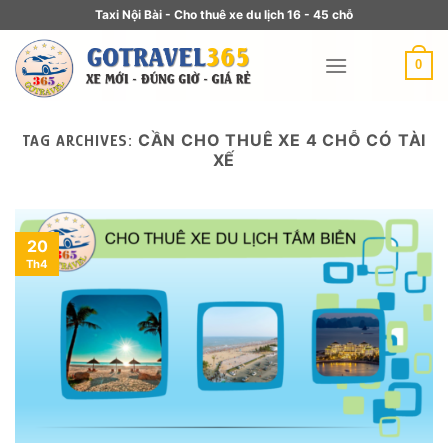
Taxi Nội Bài - Cho thuê xe du lịch 16 - 45 chỗ
0
CẦN CHO THUÊ XE 4 CHỖ CÓ TÀI
TAG ARCHIVES:
XẾ
20
Th4