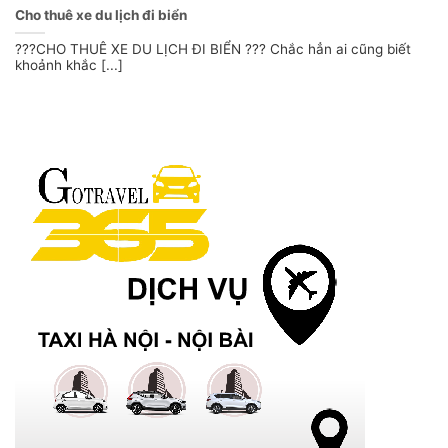
Cho thuê xe du lịch đi biển
???CHO THUÊ XE DU LỊCH ĐI BIỂN ??? Chắc hẳn ai cũng biết
khoảnh khắc [...]