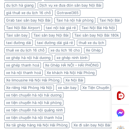
du lịch hà giang
Dịch vụ xe đưa đón sân bay Nội Bài
giá thuê xe du lịch 16 chỗ
Gotravel365
Grab taxi sân bay Nội Bài
Taxi hà nội hải phòng
Taxi Nội Bài
Taxi Nội Bài Airport
taxi nội bài giá rẻ
Taxi Nội Bài Hà Nội
Taxi sân bay
Taxi sân bay Nội Bài
Taxi sân bay Nội Bài 180k
taxi đường dài
taxi đường dài giá rẻ
thuê xe du lịch
thuê xe du lịch 16 chỗ
xe du lich 16 cho
Xe Ghép
xe ghép hà nội hải dương
xe ghép ninh bình
xe ghép thanh hoá
Xe Ghép HÀ NỘI – HẢI PHÒNG
xe hà nội thanh hoá
Xe khách Hà Nội Hải Phòng
Xe limousine Hà Nội Hải Phòng
Xe Nội Bài
Xe riêng Hải Phòng Hà Nội
xe sân bay
Xe Tiện Chuyến
xe tiện chuyến hà nội hải dương
xe tiện chuyến hà nội hải phòng
xe tiện chuyến hà nội quảng ninh
xe tiện chuyến hà nội thanh hóa
Xe tải ghép hàng Hà Nội Hải Phòng
Xe đi sân bay Nội Bài