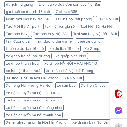
du lịch hà giang
Dịch vụ xe đưa đón sân bay Nội Bài
giá thuê xe du lịch 16 chỗ
Gotravel365
Grab taxi sân bay Nội Bài
Taxi hà nội hải phòng
Taxi Nội Bài
Taxi Nội Bài Airport
taxi nội bài giá rẻ
Taxi Nội Bài Hà Nội
Taxi sân bay
Taxi sân bay Nội Bài
Taxi sân bay Nội Bài 180k
taxi đường dài
taxi đường dài giá rẻ
thuê xe du lịch
thuê xe du lịch 16 chỗ
xe du lich 16 cho
Xe Ghép
xe ghép hà nội hải dương
xe ghép ninh bình
xe ghép thanh hoá
Xe Ghép HÀ NỘI – HẢI PHÒNG
xe hà nội thanh hoá
Xe khách Hà Nội Hải Phòng
Xe limousine Hà Nội Hải Phòng
Xe Nội Bài
Xe riêng Hải Phòng Hà Nội
xe sân bay
Xe Tiện Chuyến
xe tiện chuyến hà nội hải dương
xe tiện chuyến hà nội hải phòng
xe tiện chuyến hà nội quảng ninh
xe tiện chuyến hà nội thanh hóa
Xe tải ghép hàng Hà Nội Hải Phòng
Xe đi sân bay Nội Bài