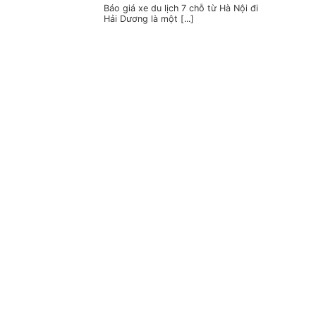
Báo giá xe du lịch 7 chỗ từ Hà Nội đi
Hải Dương là một [...]