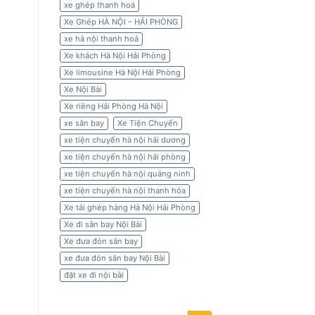
xe ghép thanh hoá
Xe Ghép HÀ NỘI – HẢI PHÒNG
xe hà nội thanh hoá
Xe khách Hà Nội Hải Phòng
Xe limousine Hà Nội Hải Phòng
Xe Nội Bài
Xe riêng Hải Phòng Hà Nội
xe sân bay
Xe Tiện Chuyến
xe tiện chuyến hà nội hải dương
xe tiện chuyến hà nội hải phòng
xe tiện chuyến hà nội quảng ninh
xe tiện chuyến hà nội thanh hóa
Xe tải ghép hàng Hà Nội Hải Phòng
Xe đi sân bay Nội Bài
Xe đưa đón sân bay
xe đưa đón sân bay Nội Bài
đặt xe đi nội bài