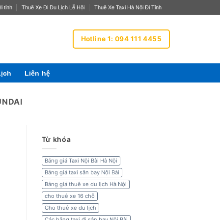
i tỉnh
Thuê Xe Đi Du Lịch Lễ Hội
Thuê Xe Taxi Hà Nội Đi Tỉnh
Hotline 1: 094 111 4455
Lịch
Liên hệ
UNDAI
Từ khóa
Bảng giá Taxi Nội Bài Hà Nội
Bảng giá taxi sân bay Nội Bài
Bảng giá thuê xe du lịch Hà Nội
cho thuê xe 16 chỗ
Cho thuê xe du lịch
Các hãng taxi đi sân bay Nội Bài