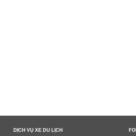
DỊCH VỤ XE DU LỊCH
FO