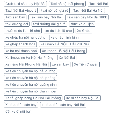
Grab taxi sân bay Nội Bài
Taxi hà nội hải phòng
Taxi Nội Bài
Taxi Nội Bài Airport
taxi nội bài giá rẻ
Taxi Nội Bài Hà Nội
Taxi sân bay
Taxi sân bay Nội Bài
Taxi sân bay Nội Bài 180k
taxi đường dài
taxi đường dài giá rẻ
thuê xe du lịch
thuê xe du lịch 16 chỗ
xe du lich 16 cho
Xe Ghép
xe ghép hà nội hải dương
xe ghép ninh bình
xe ghép thanh hoá
Xe Ghép HÀ NỘI – HẢI PHÒNG
xe hà nội thanh hoá
Xe khách Hà Nội Hải Phòng
Xe limousine Hà Nội Hải Phòng
Xe Nội Bài
Xe riêng Hải Phòng Hà Nội
xe sân bay
Xe Tiện Chuyến
xe tiện chuyến hà nội hải dương
xe tiện chuyến hà nội hải phòng
xe tiện chuyến hà nội quảng ninh
xe tiện chuyến hà nội thanh hóa
Xe tải ghép hàng Hà Nội Hải Phòng
Xe đi sân bay Nội Bài
Xe đưa đón sân bay
xe đưa đón sân bay Nội Bài
đặt xe đi nội bài