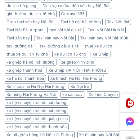
du lịch hà giang
Dịch vụ xe đưa đón sân bay Nội Bài
giá thuê xe du lịch 16 chỗ
Gotravel365
Grab taxi sân bay Nội Bài
Taxi hà nội hải phòng
Taxi Nội Bài
Taxi Nội Bài Airport
taxi nội bài giá rẻ
Taxi Nội Bài Hà Nội
Taxi sân bay
Taxi sân bay Nội Bài
Taxi sân bay Nội Bài 180k
taxi đường dài
taxi đường dài giá rẻ
thuê xe du lịch
thuê xe du lịch 16 chỗ
xe du lich 16 cho
Xe Ghép
xe ghép hà nội hải dương
xe ghép ninh bình
xe ghép thanh hoá
Xe Ghép HÀ NỘI – HẢI PHÒNG
xe hà nội thanh hoá
Xe khách Hà Nội Hải Phòng
Xe limousine Hà Nội Hải Phòng
Xe Nội Bài
Xe riêng Hải Phòng Hà Nội
xe sân bay
Xe Tiện Chuyến
xe tiện chuyến hà nội hải dương
xe tiện chuyến hà nội hải phòng
xe tiện chuyến hà nội quảng ninh
xe tiện chuyến hà nội thanh hóa
Xe tải ghép hàng Hà Nội Hải Phòng
Xe đi sân bay Nội Bài