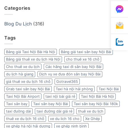
Categories
Blog Du Lịch
(316)
Tags
Bảng giá Taxi Nội Bài Hà Nội
Bảng giá taxi sân bay Nội Bài
Bảng giá thuê xe du lịch Hà Nội
cho thuê xe 16 chỗ
Cho thuê xe du lịch
Các hãng taxi đi sân bay Nội Bài
du lịch hà giang
Dịch vụ xe đưa đón sân bay Nội Bài
giá thuê xe du lịch 16 chỗ
Gotravel365
Grab taxi sân bay Nội Bài
Taxi hà nội hải phòng
Taxi Nội Bài
Taxi Nội Bài Airport
taxi nội bài giá rẻ
Taxi Nội Bài Hà Nội
Taxi sân bay
Taxi sân bay Nội Bài
Taxi sân bay Nội Bài 180k
taxi đường dài
taxi đường dài giá rẻ
thuê xe du lịch
thuê xe du lịch 16 chỗ
xe du lich 16 cho
Xe Ghép
xe ghép hà nội hải dương
xe ghép ninh bình