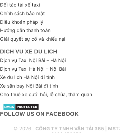
Đối tác tài xế taxi
Chính sách bảo mật
Điều khoản pháp lý
Hướng dẫn thanh toán
Giải quyết sự cố và khiếu nại
DỊCH VỤ XE DU LỊCH
Dịch vụ Taxi Nội Bài – Hà Nội
Dịch vụ Taxi Hà Nội – Nội Bài
Xe du lịch Hà Nội đi tỉnh
Xe sân bay Nội Bài đi tỉnh
Cho thuê xe cưới hỏi, lễ chùa, thăm quan
FOLLOW US ON FACEBOOK
© 2026 .
CÔNG TY TNHH VẬN TẢI 365 | MST: