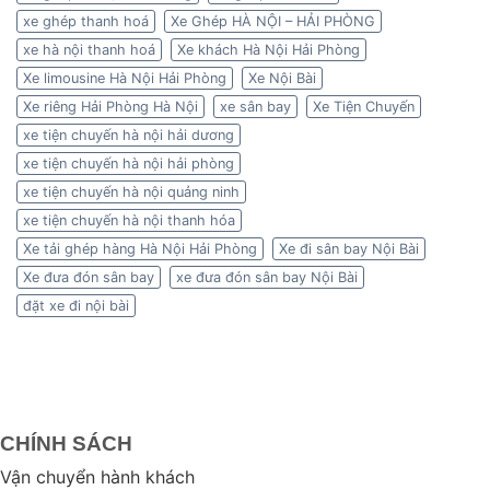
xe ghép thanh hoá
Xe Ghép HÀ NỘI – HẢI PHÒNG
xe hà nội thanh hoá
Xe khách Hà Nội Hải Phòng
Xe limousine Hà Nội Hải Phòng
Xe Nội Bài
Xe riêng Hải Phòng Hà Nội
xe sân bay
Xe Tiện Chuyến
xe tiện chuyến hà nội hải dương
xe tiện chuyến hà nội hải phòng
xe tiện chuyến hà nội quảng ninh
xe tiện chuyến hà nội thanh hóa
Xe tải ghép hàng Hà Nội Hải Phòng
Xe đi sân bay Nội Bài
Xe đưa đón sân bay
xe đưa đón sân bay Nội Bài
đặt xe đi nội bài
CHÍNH SÁCH
Vận chuyển hành khách