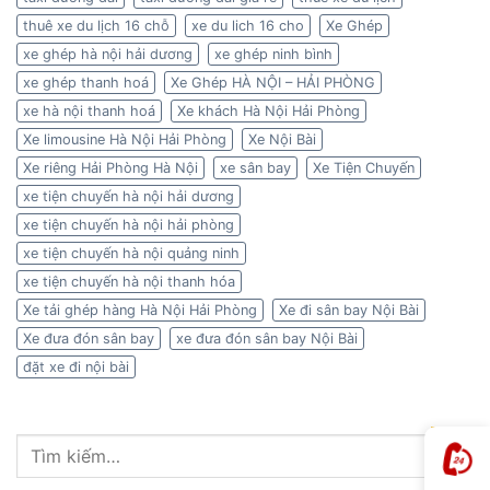
thuê xe du lịch 16 chỗ
xe du lich 16 cho
Xe Ghép
xe ghép hà nội hải dương
xe ghép ninh bình
xe ghép thanh hoá
Xe Ghép HÀ NỘI – HẢI PHÒNG
xe hà nội thanh hoá
Xe khách Hà Nội Hải Phòng
Xe limousine Hà Nội Hải Phòng
Xe Nội Bài
Xe riêng Hải Phòng Hà Nội
xe sân bay
Xe Tiện Chuyến
xe tiện chuyến hà nội hải dương
xe tiện chuyến hà nội hải phòng
xe tiện chuyến hà nội quảng ninh
xe tiện chuyến hà nội thanh hóa
Xe tải ghép hàng Hà Nội Hải Phòng
Xe đi sân bay Nội Bài
Xe đưa đón sân bay
xe đưa đón sân bay Nội Bài
đặt xe đi nội bài