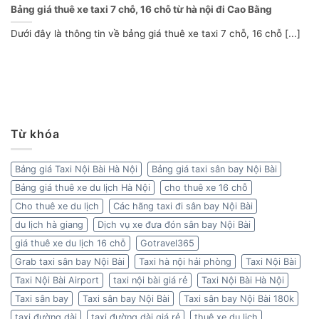
Bảng giá thuê xe taxi 7 chỗ, 16 chỗ từ hà nội đi Cao Bằng
Dưới đây là thông tin về bảng giá thuê xe taxi 7 chỗ, 16 chỗ [...]
Từ khóa
Bảng giá Taxi Nội Bài Hà Nội
Bảng giá taxi sân bay Nội Bài
Bảng giá thuê xe du lịch Hà Nội
cho thuê xe 16 chỗ
Cho thuê xe du lịch
Các hãng taxi đi sân bay Nội Bài
du lịch hà giang
Dịch vụ xe đưa đón sân bay Nội Bài
giá thuê xe du lịch 16 chỗ
Gotravel365
Grab taxi sân bay Nội Bài
Taxi hà nội hải phòng
Taxi Nội Bài
Taxi Nội Bài Airport
taxi nội bài giá rẻ
Taxi Nội Bài Hà Nội
Taxi sân bay
Taxi sân bay Nội Bài
Taxi sân bay Nội Bài 180k
taxi đường dài
taxi đường dài giá rẻ
thuê xe du lịch