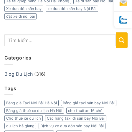
Xe tải ghép hàng Hà Nội Hải Phòng
Xe đi sân bay Nội Bài
Xe đưa đón sân bay
xe đưa đón sân bay Nội Bài
đặt xe đi nội bài
Categories
Blog Du Lịch
(316)
Tags
Bảng giá Taxi Nội Bài Hà Nội
Bảng giá taxi sân bay Nội Bài
Bảng giá thuê xe du lịch Hà Nội
cho thuê xe 16 chỗ
Cho thuê xe du lịch
Các hãng taxi đi sân bay Nội Bài
du lịch hà giang
Dịch vụ xe đưa đón sân bay Nội Bài