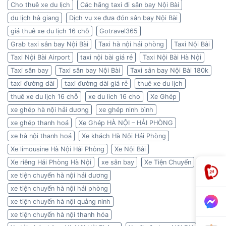
Cho thuê xe du lịch
Các hãng taxi đi sân bay Nội Bài
du lịch hà giang
Dịch vụ xe đưa đón sân bay Nội Bài
giá thuê xe du lịch 16 chỗ
Gotravel365
Grab taxi sân bay Nội Bài
Taxi hà nội hải phòng
Taxi Nội Bài
Taxi Nội Bài Airport
taxi nội bài giá rẻ
Taxi Nội Bài Hà Nội
Taxi sân bay
Taxi sân bay Nội Bài
Taxi sân bay Nội Bài 180k
taxi đường dài
taxi đường dài giá rẻ
thuê xe du lịch
thuê xe du lịch 16 chỗ
xe du lich 16 cho
Xe Ghép
xe ghép hà nội hải dương
xe ghép ninh bình
xe ghép thanh hoá
Xe Ghép HÀ NỘI – HẢI PHÒNG
xe hà nội thanh hoá
Xe khách Hà Nội Hải Phòng
Xe limousine Hà Nội Hải Phòng
Xe Nội Bài
Xe riêng Hải Phòng Hà Nội
xe sân bay
Xe Tiện Chuyến
xe tiện chuyến hà nội hải dương
xe tiện chuyến hà nội hải phòng
xe tiện chuyến hà nội quảng ninh
xe tiện chuyến hà nội thanh hóa