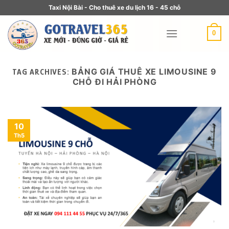
Taxi Nội Bài - Cho thuê xe du lịch 16 - 45 chỗ
0
BẢNG GIÁ THUÊ XE LIMOUSINE 9
TAG ARCHIVES:
CHỖ ĐI HẢI PHÒNG
10
Th5