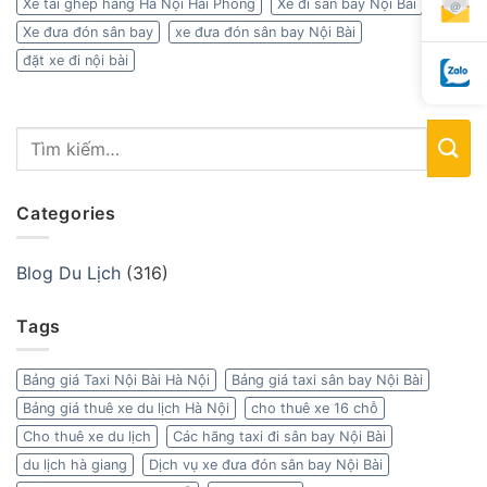
Xe tải ghép hàng Hà Nội Hải Phòng
Xe đi sân bay Nội Bài
Xe đưa đón sân bay
xe đưa đón sân bay Nội Bài
đặt xe đi nội bài
Categories
Blog Du Lịch
(316)
Tags
Bảng giá Taxi Nội Bài Hà Nội
Bảng giá taxi sân bay Nội Bài
Bảng giá thuê xe du lịch Hà Nội
cho thuê xe 16 chỗ
Cho thuê xe du lịch
Các hãng taxi đi sân bay Nội Bài
du lịch hà giang
Dịch vụ xe đưa đón sân bay Nội Bài