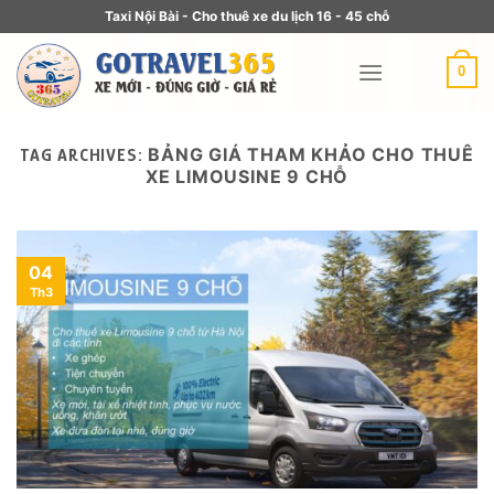
Taxi Nội Bài - Cho thuê xe du lịch 16 - 45 chỗ
0
BẢNG GIÁ THAM KHẢO CHO THUÊ
TAG ARCHIVES:
XE LIMOUSINE 9 CHỖ
04
Th3