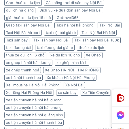
Cho thuê xe du lịch
Các hãng taxi đi sân bay Nội Bài
du lịch hà giang
Dịch vụ xe đưa đón sân bay Nội Bài
giá thuê xe du lịch 16 chỗ
Gotravel365
Grab taxi sân bay Nội Bài
Taxi hà nội hải phòng
Taxi Nội Bài
Taxi Nội Bài Airport
taxi nội bài giá rẻ
Taxi Nội Bài Hà Nội
Taxi sân bay
Taxi sân bay Nội Bài
Taxi sân bay Nội Bài 180k
taxi đường dài
taxi đường dài giá rẻ
thuê xe du lịch
thuê xe du lịch 16 chỗ
xe du lich 16 cho
Xe Ghép
xe ghép hà nội hải dương
xe ghép ninh bình
xe ghép thanh hoá
Xe Ghép HÀ NỘI – HẢI PHÒNG
xe hà nội thanh hoá
Xe khách Hà Nội Hải Phòng
Xe limousine Hà Nội Hải Phòng
Xe Nội Bài
Xe riêng Hải Phòng Hà Nội
xe sân bay
Xe Tiện Chuyến
xe tiện chuyến hà nội hải dương
xe tiện chuyến hà nội hải phòng
xe tiện chuyến hà nội quảng ninh
xe tiện chuyến hà nội thanh hóa