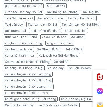
giá thuê xe du lịch 16 chỗ
Gotravel365
Grab taxi sân bay Nội Bài
Taxi hà nội hải phòng
Taxi Nội Bài
Taxi Nội Bài Airport
taxi nội bài giá rẻ
Taxi Nội Bài Hà Nội
Taxi sân bay
Taxi sân bay Nội Bài
Taxi sân bay Nội Bài 180k
taxi đường dài
taxi đường dài giá rẻ
thuê xe du lịch
thuê xe du lịch 16 chỗ
xe du lich 16 cho
Xe Ghép
xe ghép hà nội hải dương
xe ghép ninh bình
xe ghép thanh hoá
Xe Ghép HÀ NỘI – HẢI PHÒNG
xe hà nội thanh hoá
Xe khách Hà Nội Hải Phòng
Xe limousine Hà Nội Hải Phòng
Xe Nội Bài
Xe riêng Hải Phòng Hà Nội
xe sân bay
Xe Tiện Chuyến
xe tiện chuyến hà nội hải dương
xe tiện chuyến hà nội hải phòng
xe tiện chuyến hà nội quảng ninh
xe tiện chuyến hà nội thanh hóa
Xe tải ghép hàng Hà Nội Hải Phòng
Xe đi sân bay Nội Bài
Xe đưa đón sân bay
xe đưa đón sân bay Nội Bài