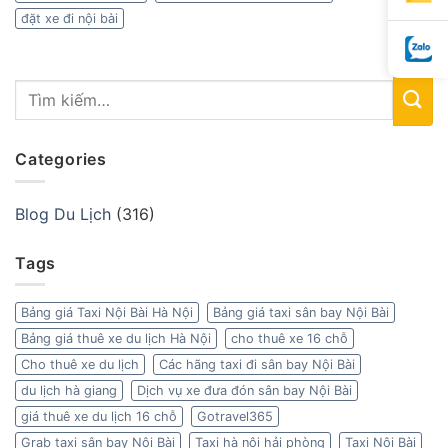
đặt xe đi nội bài
Categories
Blog Du Lịch
(316)
Tags
Bảng giá Taxi Nội Bài Hà Nội
Bảng giá taxi sân bay Nội Bài
Bảng giá thuê xe du lịch Hà Nội
cho thuê xe 16 chỗ
Cho thuê xe du lịch
Các hãng taxi đi sân bay Nội Bài
du lịch hà giang
Dịch vụ xe đưa đón sân bay Nội Bài
giá thuê xe du lịch 16 chỗ
Gotravel365
Grab taxi sân bay Nội Bài
Taxi hà nội hải phòng
Taxi Nội Bài