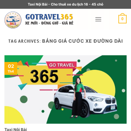
Taxi Nội Bài - Cho thuê xe du lịch 16 - 45 chỗ
0
BẢNG GIÁ CƯỚC XE ĐƯỜNG DÀI
TAG ARCHIVES:
02
Th4
Taxi Nội Bài