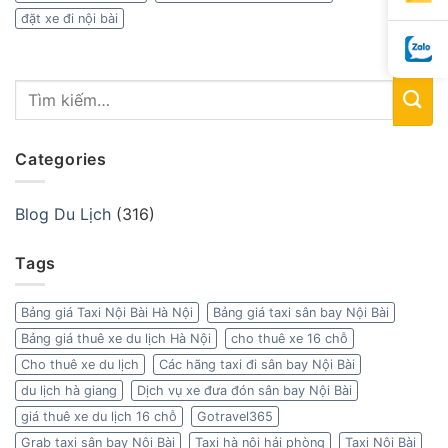
đặt xe đi nội bài
Categories
Blog Du Lịch
(316)
Tags
Bảng giá Taxi Nội Bài Hà Nội
Bảng giá taxi sân bay Nội Bài
Bảng giá thuê xe du lịch Hà Nội
cho thuê xe 16 chỗ
Cho thuê xe du lịch
Các hãng taxi đi sân bay Nội Bài
du lịch hà giang
Dịch vụ xe đưa đón sân bay Nội Bài
giá thuê xe du lịch 16 chỗ
Gotravel365
Grab taxi sân bay Nội Bài
Taxi hà nội hải phòng
Taxi Nội Bài