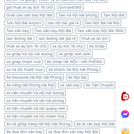
giá thuê xe du lịch 16 chỗ
Gotravel365
Grab taxi sân bay Nội Bài
Taxi hà nội hải phòng
Taxi Nội Bài
Taxi Nội Bài Airport
taxi nội bài giá rẻ
Taxi Nội Bài Hà Nội
Taxi sân bay
Taxi sân bay Nội Bài
Taxi sân bay Nội Bài 180k
taxi đường dài
taxi đường dài giá rẻ
thuê xe du lịch
thuê xe du lịch 16 chỗ
xe du lich 16 cho
Xe Ghép
xe ghép hà nội hải dương
xe ghép ninh bình
xe ghép thanh hoá
Xe Ghép HÀ NỘI – HẢI PHÒNG
xe hà nội thanh hoá
Xe khách Hà Nội Hải Phòng
Xe limousine Hà Nội Hải Phòng
Xe Nội Bài
Xe riêng Hải Phòng Hà Nội
xe sân bay
Xe Tiện Chuyến
xe tiện chuyến hà nội hải dương
xe tiện chuyến hà nội hải phòng
xe tiện chuyến hà nội quảng ninh
xe tiện chuyến hà nội thanh hóa
Xe tải ghép hàng Hà Nội Hải Phòng
Xe đi sân bay Nội Bài
Xe đưa đón sân bay
xe đưa đón sân bay Nội Bài