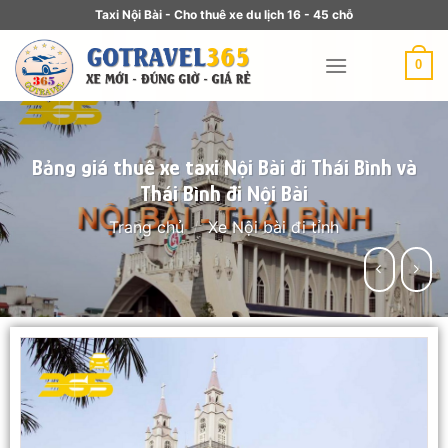
Taxi Nội Bài - Cho thuê xe du lịch 16 - 45 chỗ
0
Bảng giá thuê xe taxi Nội Bài đi Thái Bình và
Thái Bình đi Nội Bài
Trang chủ
/
Xe Nội bài đi tỉnh