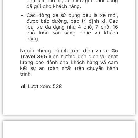
phụ phí nào ngoài mức giá cuối cùng
đã gửi cho khách hàng.
Các dòng xe sử dụng đều là xe mới,
được bảo dưỡng, bảo trì định kì. Các
loại xe đa dạng như 4 chỗ, 7 chỗ, 16
chỗ luôn sẵn sàng phục vụ khách
hàng.
Ngoài những lợi ích trên, dịch vụ xe
Go
Travel 365
luôn hướng đến dịch vụ chất
lượng cao dành cho khách hàng và cam
kết sự an toàn nhất trên chuyến hành
trình.
Lượt xem:
528