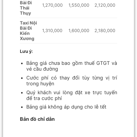
Bài Đi
1,270,000
1,550,000
2,120,000
Thái
Thụy
Taxi Nội
Bài Đi
1,310,000
1,600,000
2,180,000
Kiến
Xương
Lưu ý:
Bảng giá chưa bao gồm thuế GTGT và
vé cầu đường
Cước phí có thay đổi tùy từng vị trí
trong huyện
Quý khách vui lòng đặt xe trực tuyến
để tra cước phí
Bảng giá không áp dụng cho lễ tết
Bản đồ chỉ dẫn