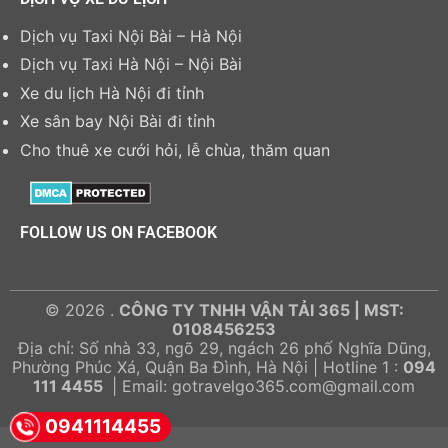
Dịch vụ Taxi Nội Bài – Hà Nội
Dịch vụ Taxi Hà Nội – Nội Bài
Xe du lịch Hà Nội đi tỉnh
Xe sân bay Nội Bài đi tỉnh
Cho thuê xe cưới hỏi, lễ chùa, thăm quan
FOLLOW US ON FACEBOOK
© 2026 .
CÔNG TY TNHH VẬN TẢI 365 | MST:
0108456253
Địa chỉ: Số nhà 33, ngõ 29, ngách 26 phố Nghĩa Dũng,
Phường Phúc Xá, Quận Ba Đình, Hà Nội | Hotline 1 :
094
111 4455
| Email: gotravelgo365.com@gmail.com
0941114455