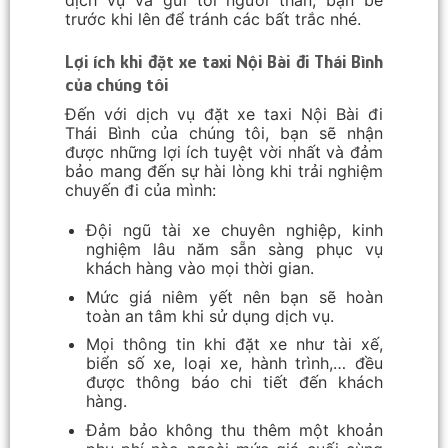
dịch vụ và gửi tới người thân, bạn bè
trước khi lên để tránh các bất trắc nhé.
Lợi ích khi đặt xe taxi Nội Bài đi Thái Bình
của chúng tôi
Đến với dịch vụ đặt xe taxi Nội Bài đi
Thái Bình của chúng tôi, bạn sẽ nhận
được những lợi ích tuyệt vời nhất và đảm
bảo mang đến sự hài lòng khi trải nghiệm
chuyến đi của mình:
Đội ngũ tài xe chuyên nghiệp, kinh
nghiệm lâu năm sẵn sàng phục vụ
khách hàng vào mọi thời gian.
Mức giá niêm yết nên bạn sẽ hoàn
toàn an tâm khi sử dụng dịch vụ.
Mọi thông tin khi đặt xe như tài xế,
biển số xe, loại xe, hành trình,… đều
được thông báo chi tiết đến khách
hàng.
Đảm bảo không thu thêm một khoản