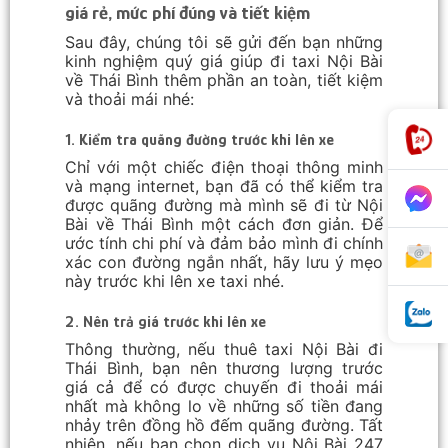
giá rẻ, mức phí đúng và tiết kiệm
Sau đây, chúng tôi sẽ gửi đến bạn những
kinh nghiệm quý giá giúp đi taxi Nội Bài
về Thái Bình thêm phần an toàn, tiết kiệm
và thoải mái nhé:
1. Kiểm tra quãng đường trước khi lên xe
Chỉ với một chiếc điện thoại thông minh
và mạng internet, bạn đã có thể kiểm tra
được quãng đường mà mình sẽ đi từ Nội
Bài về Thái Bình một cách đơn giản. Để
ước tính chi phí và đảm bảo mình đi chính
xác con đường ngắn nhất, hãy lưu ý mẹo
này trước khi lên xe taxi nhé.
2. Nên trả giá trước khi lên xe
Thông thường, nếu thuê taxi Nội Bài đi
Thái Bình, bạn nên thương lượng trước
giá cả để có được chuyến đi thoải mái
nhất mà không lo về những số tiền đang
nhảy trên đồng hồ đếm quãng đường. Tất
nhiên, nếu bạn chọn dịch vụ Nội Bài 247