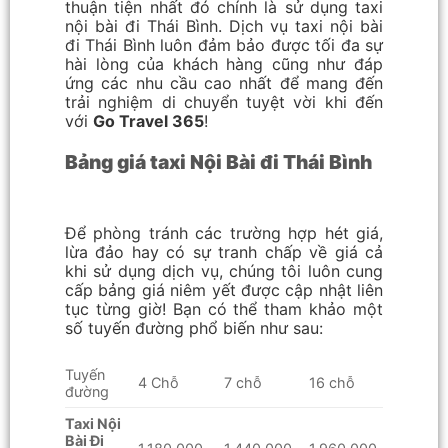
thuận tiện nhất đó chính là sử dụng taxi
nội bài đi Thái Bình. Dịch vụ taxi nội bài
đi Thái Bình luôn đảm bảo được tối đa sự
hài lòng của khách hàng cũng như đáp
ứng các nhu cầu cao nhất để mang đến
trải nghiệm di chuyển tuyệt vời khi đến
với
Go Travel 365
!
Bảng giá taxi Nội Bài đi Thái Bình
Để phòng tránh các trường hợp hét giá,
lừa đảo hay có sự tranh chấp về giá cả
khi sử dụng dịch vụ, chúng tôi luôn cung
cấp bảng giá niêm yết được cập nhật liên
tục từng giờ! Bạn có thể tham khảo một
số tuyến đường phổ biến như sau:
Tuyến
4 Chỗ
7 chỗ
16 chỗ
đường
Taxi Nội
Bài Đi