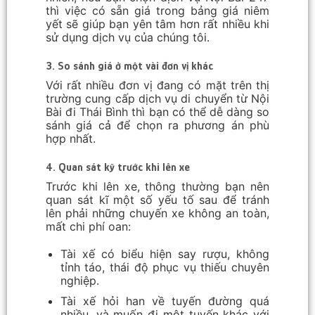
thì việc có sẵn giá trong bảng giá niêm
yết sẽ giúp bạn yên tâm hơn rất nhiều khi
sử dụng dịch vụ của chúng tôi.
3. So sánh giá ở một vài đơn vị khác
Với rất nhiều đơn vị đang có mặt trên thị
trường cung cấp dịch vụ di chuyển từ Nội
Bài đi Thái Bình thì bạn có thể dễ dàng so
sánh giá cả để chọn ra phương án phù
hợp nhất.
4. Quan sát kỹ trước khi lên xe
Trước khi lên xe, thông thường bạn nên
quan sát kĩ một số yếu tố sau để tránh
lên phải những chuyến xe không an toàn,
mất chi phí oan:
Tài xế có biểu hiện say rượu, không
tỉnh táo, thái độ phục vụ thiếu chuyên
nghiệp.
Tài xế hỏi han về tuyến đường quá
nhiều, và muốn đi một tuyến khác với