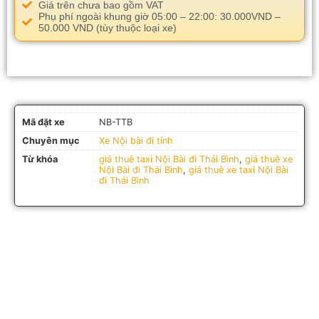
Giá trên chưa bao gồm VAT
Phụ phí ngoài khung giờ 05:00 – 22:00: 30.000VND –
50.000 VND (tùy thuộc loại xe)​
Mã đặt xe
NB-TTB
Chuyên mục
Xe Nội bài đi tỉnh
Từ khóa
giá thuê taxi Nội Bài đi Thái Bình
,
giá thuê xe
Nội Bài đi Thái Bình
,
giá thuê xe taxi Nội Bài
đi Thái Bình