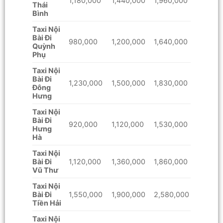
1,180,000
1,440,000
1,960,000
Thái
Bình
Taxi Nội
Bài Đi
980,000
1,200,000
1,640,000
Quỳnh
Phụ
Taxi Nội
Bài Đi
1,230,000
1,500,000
1,830,000
Đông
Hưng
Taxi Nội
Bài Đi
920,000
1,120,000
1,530,000
Hưng
Hà
Taxi Nội
Bài Đi
1,120,000
1,360,000
1,860,000
Vũ Thư
Taxi Nội
Bài Đi
1,550,000
1,900,000
2,580,000
Tiền Hải
Taxi Nội