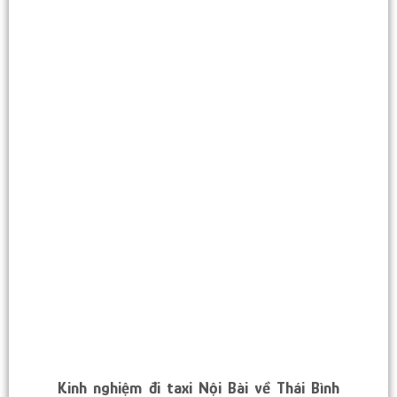
Kinh nghiệm đi taxi Nội Bài về Thái Bình