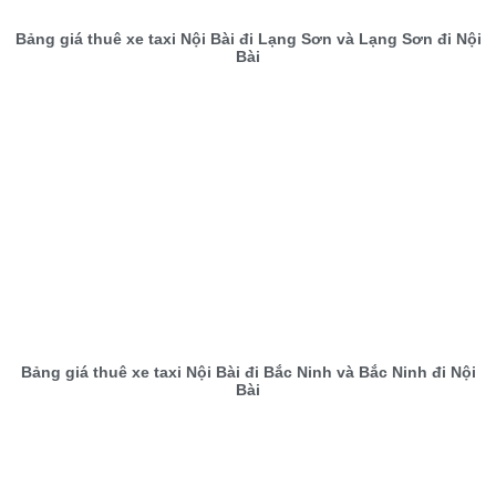
Bảng giá thuê xe taxi Nội Bài đi Lạng Sơn và Lạng Sơn đi Nội
Bài
Bảng giá thuê xe taxi Nội Bài đi Bắc Ninh và Bắc Ninh đi Nội
Bài