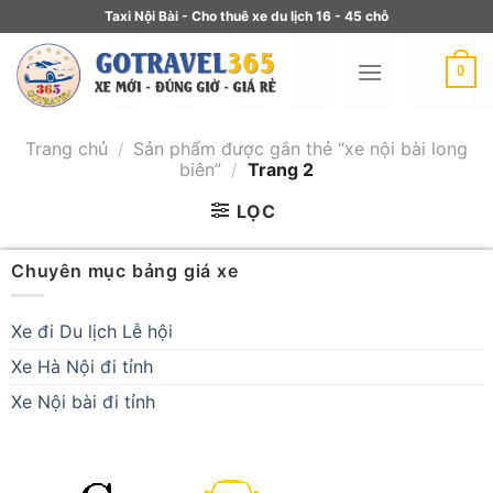
Taxi Nội Bài - Cho thuê xe du lịch 16 - 45 chỗ
0
Trang chủ
/
Sản phẩm được gắn thẻ “xe nội bài long
biên”
/
Trang 2
LỌC
Chuyên mục bảng giá xe
Xe đi Du lịch Lễ hội
Xe Hà Nội đi tỉnh
Xe Nội bài đi tỉnh