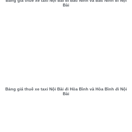
Bảng giá thuê xe taxi Nội Bài đi Bắc Ninh và Bắc Ninh đi Nội
Bài
Bảng giá thuê xe taxi Nội Bài đi Hòa Bình và Hòa Bình đi Nội
Bài