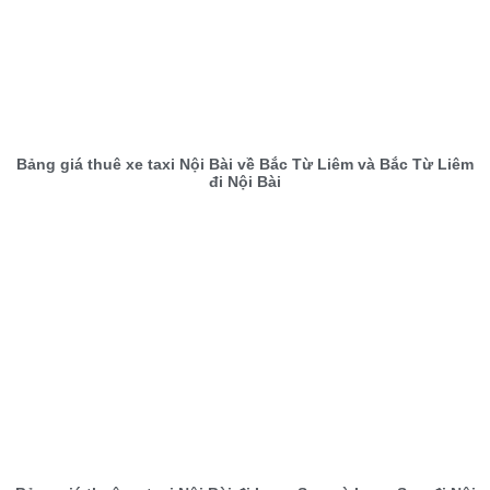
Bảng giá thuê xe taxi Nội Bài về Bắc Từ Liêm và Bắc Từ Liêm
đi Nội Bài