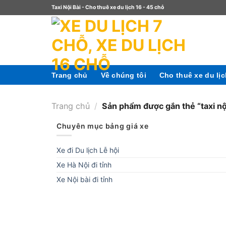
Taxi Nội Bài - Cho thuê xe du lịch 16 - 45 chỗ
Trang chủ
Về chúng tôi
Cho thuê xe du lị
Trang chủ
/
Sản phẩm được gắn thẻ “taxi nộ
Chuyên mục bảng giá xe
Xe đi Du lịch Lễ hội
Xe Hà Nội đi tỉnh
Xe Nội bài đi tỉnh