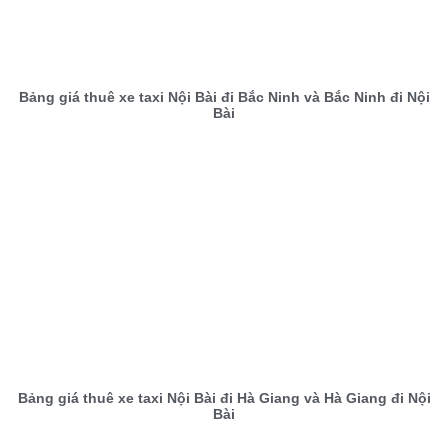
Bảng giá thuê xe taxi Nội Bài đi Bắc Ninh và Bắc Ninh đi Nội
Bài
Bảng giá thuê xe taxi Nội Bài đi Hà Giang và Hà Giang đi Nội
Bài