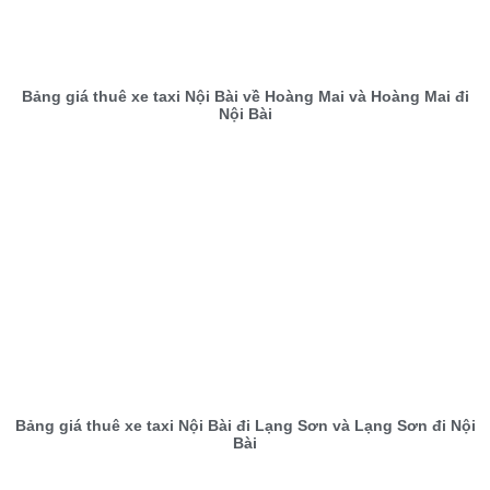
Bảng giá thuê xe taxi Nội Bài về Hoàng Mai và Hoàng Mai đi
Nội Bài
Bảng giá thuê xe taxi Nội Bài đi Lạng Sơn và Lạng Sơn đi Nội
Bài