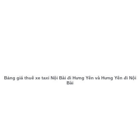
Bảng giá thuê xe taxi Nội Bài đi Hưng Yên và Hưng Yên đi Nội
Bài