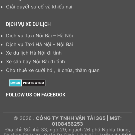
Giải quyết sự cố và khiếu nại
DỊCH VỤ XE DU LỊCH
Dịch vụ Taxi Nội Bài – Hà Nội
Dịch vụ Taxi Hà Nội – Nội Bài
Xe du lịch Hà Nội đi tỉnh
Xe sân bay Nội Bài đi tỉnh
Cho thuê xe cưới hỏi, lễ chùa, thăm quan
FOLLOW US ON FACEBOOK
© 2026 .
CÔNG TY TNHH VẬN TẢI 365 | MST:
0108456253
Địa chỉ: Số nhà 33, ngõ 29, ngách 26 phố Nghĩa Dũng,