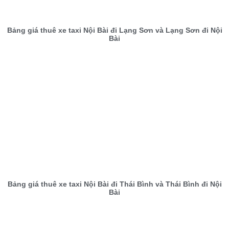
Bảng giá thuê xe taxi Nội Bài đi Lạng Sơn và Lạng Sơn đi Nội
Bài
Bảng giá thuê xe taxi Nội Bài đi Thái Bình và Thái Bình đi Nội
Bài