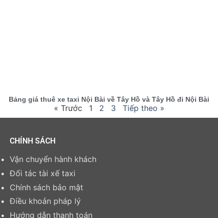
Bảng giá thuê xe taxi Nội Bài về Tây Hồ và Tây Hồ đi Nội Bài
« Trước
1
2
3
Tiếp theo »
CHÍNH SÁCH
Vận chuyển hành khách
Đối tác tài xế taxi
Chính sách bảo mật
Điều khoản pháp lý
Hướng dẫn thanh toán