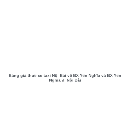
Bảng giá thuê xe taxi Nội Bài về BX Yên Nghĩa và BX Yên
Nghĩa đi Nội Bài