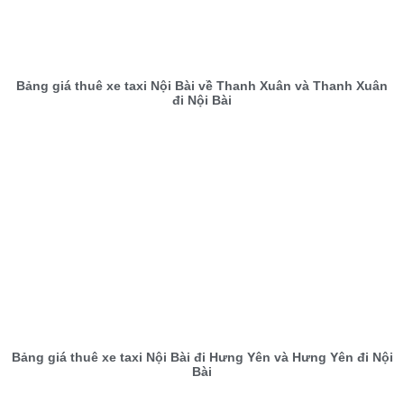
Bảng giá thuê xe taxi Nội Bài về Thanh Xuân và Thanh Xuân
đi Nội Bài
Bảng giá thuê xe taxi Nội Bài đi Hưng Yên và Hưng Yên đi Nội
Bài