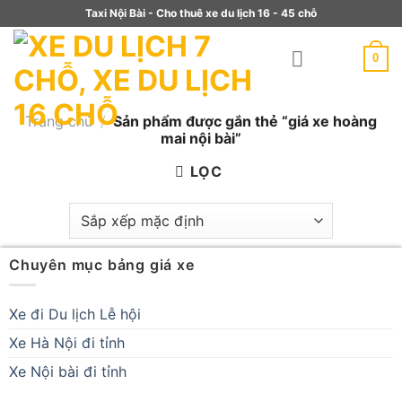
Taxi Nội Bài - Cho thuê xe du lịch 16 - 45 chỗ
0
Trang chủ
/
Sản phẩm được gắn thẻ “giá xe hoàng
mai nội bài”
LỌC
Chuyên mục bảng giá xe
Xe đi Du lịch Lễ hội
Xe Hà Nội đi tỉnh
Xe Nội bài đi tỉnh