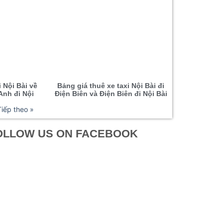
i Nội Bài về
Bảng giá thuê xe taxi Nội Bài đi
nh đi Nội
Điện Biên và Điện Biên đi Nội Bài
Tiếp theo »
OLLOW US ON FACEBOOK