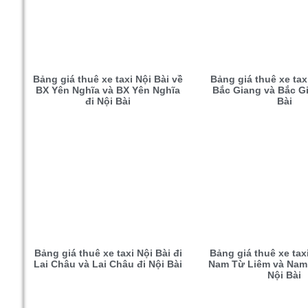
Bảng giá thuê xe taxi Nội Bài về
Bảng giá thuê xe taxi
BX Yên Nghĩa và BX Yên Nghĩa
Bắc Giang và Bắc Gi
đi Nội Bài
Bài
Bảng giá thuê xe taxi Nội Bài đi
Bảng giá thuê xe tax
Lai Châu và Lai Châu đi Nội Bài
Nam Từ Liêm và Nam
Nội Bài