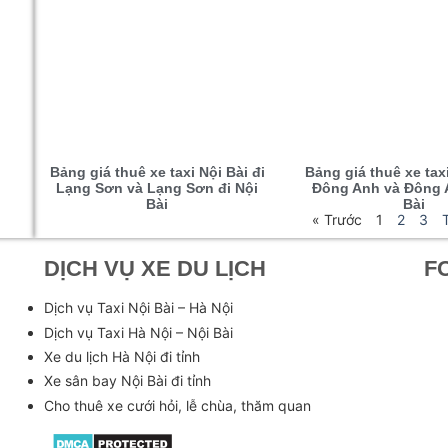
Bảng giá thuê xe taxi Nội Bài đi
Bảng giá thuê xe tax
Lạng Sơn và Lạng Sơn đi Nội
Đông Anh và Đông A
Bài
Bài
« Trước
1
2
3
DỊCH VỤ XE DU LỊCH
F
Dịch vụ Taxi Nội Bài – Hà Nội
Dịch vụ Taxi Hà Nội – Nội Bài
Xe du lịch Hà Nội đi tỉnh
Xe sân bay Nội Bài đi tỉnh
Cho thuê xe cưới hỏi, lễ chùa, thăm quan